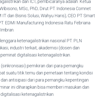
agalistrikan dan ICT, pembicaranya adalah: Ketua
Wibisono, MSc, PhD; Dirut PT. Indonesia Comnet
GM IT dan Bisnis Solusi, Wahyu Haris); CEO PT Smart
 PT. EDMI Manufacturing Indonesia Ratu Febriana
 Imbran.
elenggara ketenagalistrikan nasional PT. PLN
asi, industri terkait, akademisi (dosen dan
minat digitalisasi ketenagalistrikan.
n (sinkronisasi) pemikiran dari para pemangku
pat suatu titik temu dan pemetaan tentang kondisi
 dan antisipasi dari para pemangku kepentingan
 Seminar ini diharapkan bisa memberi masukan dan
gitalisasi ketenagalistrikan.