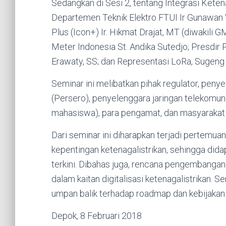
Sedangkan di Sesi 2, tentang Integrasi Keten
Departemen Teknik Elektro FTUI Ir Gunawan 
Plus (Icon+) Ir. Hikmat Drajat, MT (diwakili 
Meter Indonesia St. Andika Sutedjo; Presdir
Erawaty, SS; dan Representasi LoRa, Sugeng
Seminar ini melibatkan pihak regulator, peny
(Persero), penyelenggara jaringan telekomunik
mahasiswa), para pengamat, dan masyarakat pe
Dari seminar ini diharapkan terjadi pertemua
kepentingan ketenagalistrikan, sehingga dida
terkini. Dibahas juga, rencana pengembangan
dalam kaitan digitalisasi ketenagalistrikan.
umpan balik terhadap roadmap dan kebijakan di
Depok, 8 Februari 2018