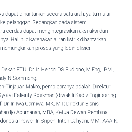
nya dapat dihantarkan secara satu arah, yaitu mulai
ai ke pelanggan. Sedangkan pada sistem
cara cerdas dapat mengintegrasikan aksi-aksi dari
 Hal ini dikarenakan aliran listrik dihantarkan
 memungkinkan proses yang lebih efisien,
.
ekan FTUI Dr. Ir. Hendri DS Budiono, M.Eng, IPM.,
 Andy N Sommeng.
ikan-Tinjauan Makro, pembicaranya adalah: Direktur
yofvi Felienty Roekman (diwakili Kadiv Engineering
Dr. Ir. Iwa Garniwa, MK, MT; Direktur Bisnis
 Rahardjo Abumanan, MBA; Ketua Dewan Pembina
onesia Power Ir. Sripeni Inten Cahyani, MM., AAAIK.