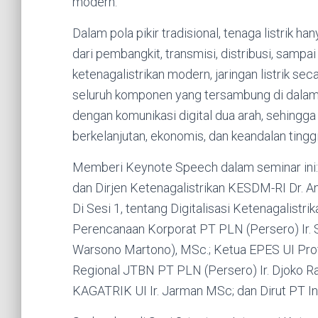
modern.
Dalam pola pikir tradisional, tenaga listrik ha
dari pembangkit, transmisi, distribusi, samp
ketenagalistrikan modern, jaringan listrik se
seluruh komponen yang tersambung di dalamnya.
dengan komunikasi digital dua arah, sehingga
berkelanjutan, ekonomis, dan keandalan tinggi
Memberi Keynote Speech dalam seminar ini: D
dan Dirjen Ketenagalistrikan KESDM-RI Dr.
Di Sesi 1, tentang Digitalisasi Ketenagalistr
Perencanaan Korporat PT PLN (Persero) Ir. S
Warsono Martono), MSc.; Ketua EPES UI Prof. 
Regional JTBN PT PLN (Persero) Ir. Djoko
KAGATRIK UI Ir. Jarman MSc; dan Dirut PT Ind