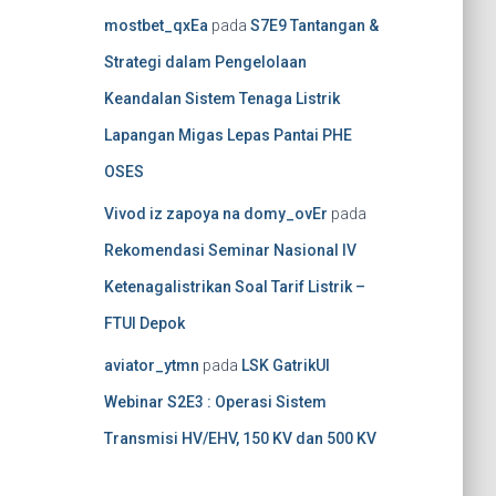
mostbet_qxEa
pada
S7E9 Tantangan &
Strategi dalam Pengelolaan
Keandalan Sistem Tenaga Listrik
Lapangan Migas Lepas Pantai PHE
OSES
Vivod iz zapoya na domy_ovEr
pada
Rekomendasi Seminar Nasional IV
Ketenagalistrikan Soal Tarif Listrik –
FTUI Depok
aviator_ytmn
pada
LSK GatrikUI
Webinar S2E3 : Operasi Sistem
Transmisi HV/EHV, 150 KV dan 500 KV