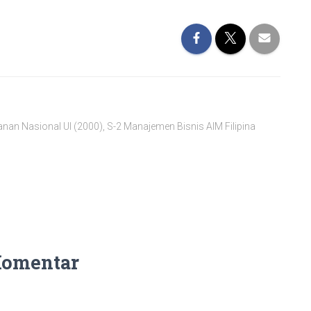
ahanan Nasional UI (2000), S-2 Manajemen Bisnis AIM Filipina
Komentar