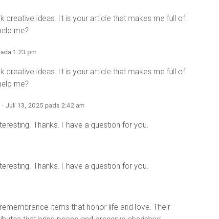
 creative ideas. It is your article that makes me full of
 help me?
 pada 1:23 pm
 creative ideas. It is your article that makes me full of
 help me?
· Juli 13, 2025 pada 2:42 am
eresting. Thanks. I have a question for you.
eresting. Thanks. I have a question for you.
 remembrance items that honor life and love. Their