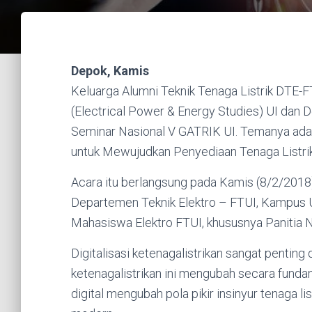
Depok, Kamis
Keluarga Alumni Teknik Tenaga Listrik DTE-
(Electrical Power & Energy Studies) UI dan
Seminar Nasional V GATRIK UI. Temanya adal
untuk Mewujudkan Penyediaan Tenaga Listrik y
Acara itu berlangsung pada Kamis (8/2/2018)
Departemen Teknik Elektro – FTUI, Kampus UI
Mahasiswa Elektro FTUI, khususnya Panitia N
Digitalisasi ketenagalistrikan sangat penting 
ketenagalistrikan ini mengubah secara fundam
digital mengubah pola pikir insinyur tenaga li