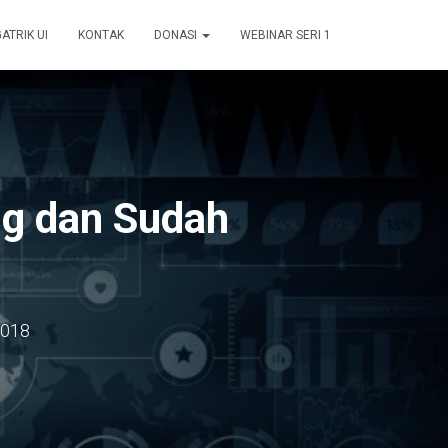
GATRIK UI
KONTAK
DONASI
WEBINAR SERI 1
ing dan Sudah
2018