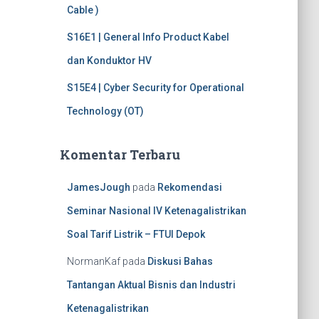
Cable )
S16E1 | General Info Product Kabel
dan Konduktor HV
S15E4 | Cyber Security for Operational
Technology (OT)
Komentar Terbaru
JamesJough
pada
Rekomendasi
Seminar Nasional IV Ketenagalistrikan
Soal Tarif Listrik – FTUI Depok
NormanKaf
pada
Diskusi Bahas
Tantangan Aktual Bisnis dan Industri
Ketenagalistrikan