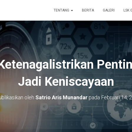
TENTANG
BERITA
GALERI
LSK 
 Ketenagalistrikan Pent
Jadi Keniscayaan
ublikasikan oleh
Satrio Aris Munandar
pada
Februari 14, 