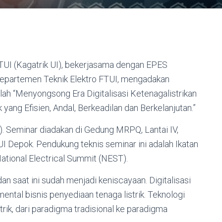
FTUI (Kagatrik UI), bekerjasama dengan EPES
 Departemen Teknik Elektro FTUI, mengadakan
ah “Menyongsong Era Digitalisasi Ketenagalistrikan
ang Efisien, Andal, Berkeadilan dan Berkelanjutan.”
. Seminar diadakan di Gedung MRPQ, Lantai IV,
 Depok. Pendukung teknis seminar ini adalah Ikatan
ational Electrical Summit (NEST).
dan saat ini sudah menjadi keniscayaan. Digitalisasi
ental bisnis penyediaan tenaga listrik. Teknologi
strik, dari paradigma tradisional ke paradigma