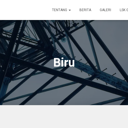
TENTANG
BERITA
GALERI
LSK 
Biru