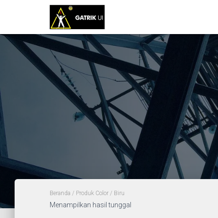
Beranda
/ Produk Color / Biru
Menampilkan hasil tunggal