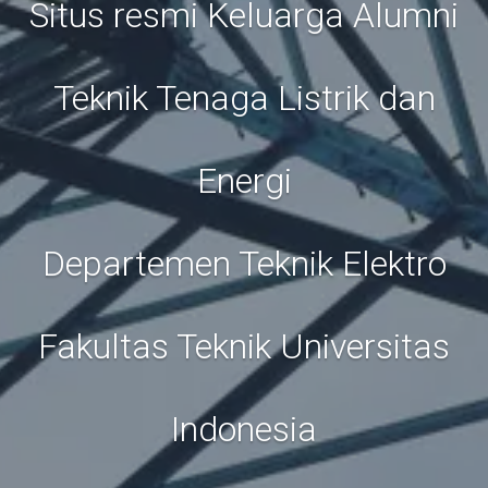
Situs resmi Keluarga Alumni
Teknik Tenaga Listrik dan
Energi
Departemen Teknik Elektro
Fakultas Teknik Universitas
Indonesia