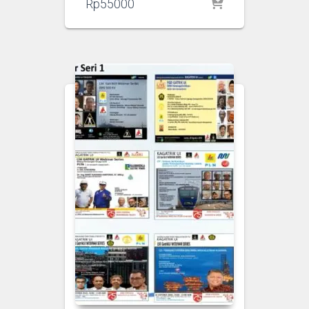
Rp
55000