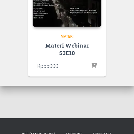
MATERI
Materi Webinar
S3E10
Rp
55000