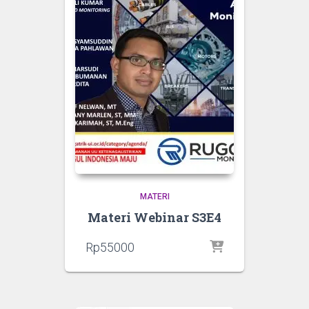
MATERI
Materi Webinar S3E4
Rp
55000