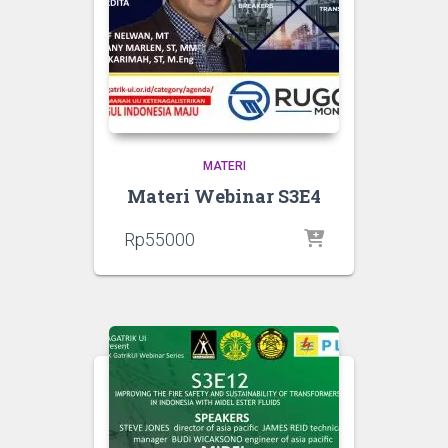
MATERI
Materi Webinar S3E4
Rp
55000