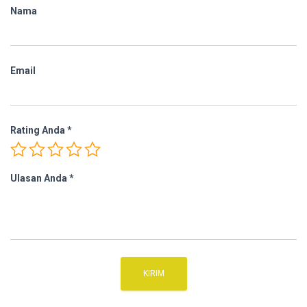
Nama
Email
Rating Anda
*
Ulasan Anda
*