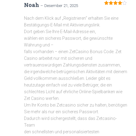
Noah
–
Desember 21, 2025
Dinilai
4
dari 5
Nach dem Klick auf „Registrieren“ erhalten Sie eine
Bestätigungs-E-Mail mit Aktivierungslink.
Dort geben Sie Ihre E-Mail-Adresse ein,
wählen ein sicheres Passwort, die gewünschte
Währung und –
falls vorhanden – einen ZetCasino Bonus Code. Zet
Casino arbeitet nur mit sicheren und
vertrauenswürdigen Zahlungsdiensten zusammen,
die irgendwelche betrügerischen Aktivitäten mit deinem
Geld vollkommen ausschließen. Leider gibt es
heutzutage einfach viel zu viele Betrüger, die ein
schlechtes Licht auf ehrliche Online-Spielbanken wie
Zet Casino werfen.
Um Ihr Konto bei Zetcasino sicher zu halten, benötigen
Sie mehr als nur ein sicheres Passwort.
Dadurch wird sichergestellt, dass das Zetcasino-
Team
den schnellsten und personalisiertesten