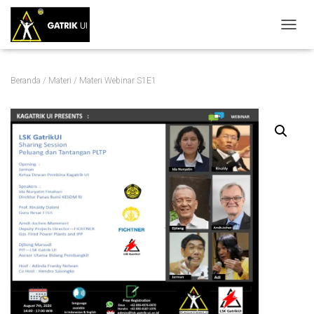
TOGGL
Beranda
/
Materi
/ Materi Webinar S1E1