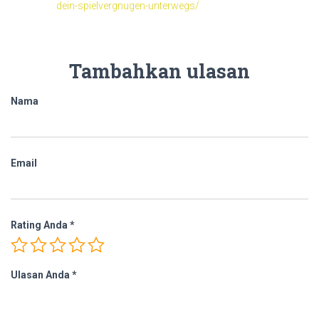
dein-spielvergnugen-unterwegs/
Tambahkan ulasan
Nama
Email
Rating Anda
*
Ulasan Anda
*