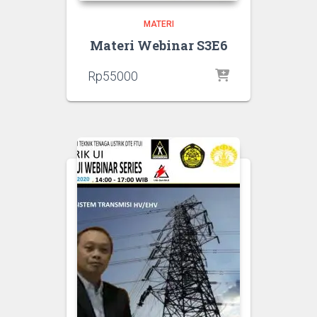
MATERI
Materi Webinar S3E6
Rp
55000