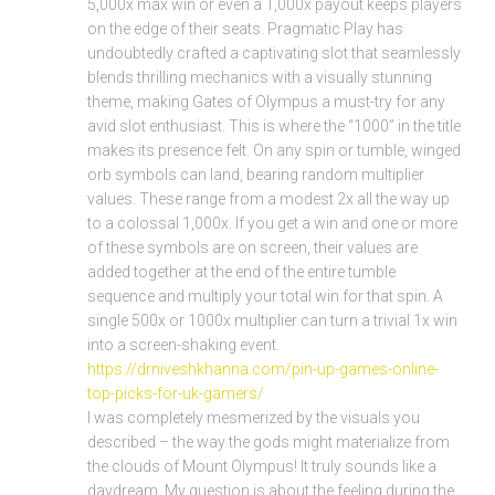
5,000x max win or even a 1,000x payout keeps players
on the edge of their seats. Pragmatic Play has
undoubtedly crafted a captivating slot that seamlessly
blends thrilling mechanics with a visually stunning
theme, making Gates of Olympus a must-try for any
avid slot enthusiast. This is where the “1000” in the title
makes its presence felt. On any spin or tumble, winged
orb symbols can land, bearing random multiplier
values. These range from a modest 2x all the way up
to a colossal 1,000x. If you get a win and one or more
of these symbols are on screen, their values are
added together at the end of the entire tumble
sequence and multiply your total win for that spin. A
single 500x or 1000x multiplier can turn a trivial 1x win
into a screen-shaking event.
https://drniveshkhanna.com/pin-up-games-online-
top-picks-for-uk-gamers/
I was completely mesmerized by the visuals you
described – the way the gods might materialize from
the clouds of Mount Olympus! It truly sounds like a
daydream. My question is about the feeling during the