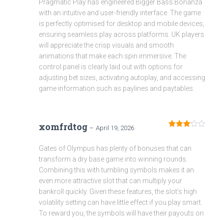
Pragmatic Play has engineered Bigger Bass Bonanza
with an intuitive and user-friendly interface. The game
is perfectly optimised for desktop and mobile devices,
ensuring seamless play across platforms. UK players
will appreciate the crisp visuals and smooth
animations that make each spin immersive. The
control panel is clearly laid out with options for
adjusting bet sizes, activating autoplay, and accessing
game information such as paylines and paytables.
xomfrdtog
–
April 19, 2026
Dinilai
3
dari
5
Gates of Olympus has plenty of bonuses that can
transform a dry base game into winning rounds.
Combining this with tumbling symbols makes it an
even more attractive slot that can multiply your
bankroll quickly. Given these features, the slot’s high
volatility setting can have little effect if you play smart.
To reward you, the symbols will have their payouts on