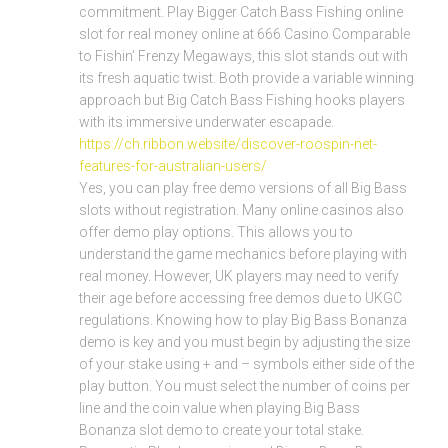
commitment. Play Bigger Catch Bass Fishing online
slot for real money online at 666 Casino Comparable
to Fishin’ Frenzy Megaways, this slot stands out with
its fresh aquatic twist. Both provide a variable winning
approach but Big Catch Bass Fishing hooks players
with its immersive underwater escapade.
https://ch.ribbon.website/discover-roospin-net-
features-for-australian-users/
Yes, you can play free demo versions of all Big Bass
slots without registration. Many online casinos also
offer demo play options. This allows you to
understand the game mechanics before playing with
real money. However, UK players may need to verify
their age before accessing free demos due to UKGC
regulations. Knowing how to play Big Bass Bonanza
demo is key and you must begin by adjusting the size
of your stake using + and – symbols either side of the
play button. You must select the number of coins per
line and the coin value when playing Big Bass
Bonanza slot demo to create your total stake.