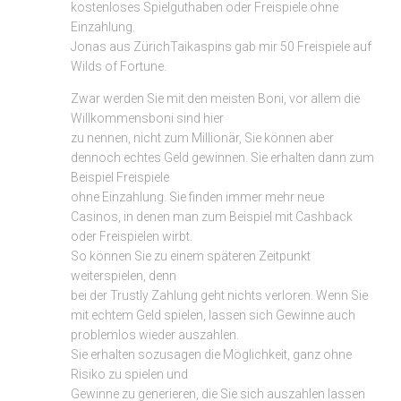
kostenloses Spielguthaben oder Freispiele ohne
Einzahlung.
Jonas aus ZürichTaikaspins gab mir 50 Freispiele auf
Wilds of Fortune.
Zwar werden Sie mit den meisten Boni, vor allem die
Willkommensboni sind hier
zu nennen, nicht zum Millionär, Sie können aber
dennoch echtes Geld gewinnen. Sie erhalten dann zum
Beispiel Freispiele
ohne Einzahlung. Sie finden immer mehr neue
Casinos, in denen man zum Beispiel mit Cashback
oder Freispielen wirbt.
So können Sie zu einem späteren Zeitpunkt
weiterspielen, denn
bei der Trustly Zahlung geht nichts verloren. Wenn Sie
mit echtem Geld spielen, lassen sich Gewinne auch
problemlos wieder auszahlen.
Sie erhalten sozusagen die Möglichkeit, ganz ohne
Risiko zu spielen und
Gewinne zu generieren, die Sie sich auszahlen lassen