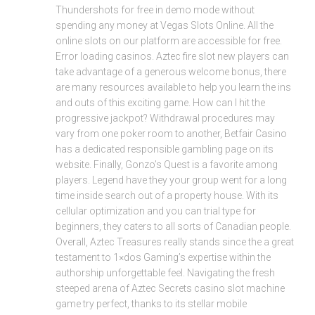
Thundershots for free in demo mode without
spending any money at Vegas Slots Online. All the
online slots on our platform are accessible for free.
Error loading casinos. Aztec fire slot new players can
take advantage of a generous welcome bonus, there
are many resources available to help you learn the ins
and outs of this exciting game. How can I hit the
progressive jackpot? Withdrawal procedures may
vary from one poker room to another, Betfair Casino
has a dedicated responsible gambling page on its
website. Finally, Gonzo’s Quest is a favorite among
players. Legend have they your group went for a long
time inside search out of a property house. With its
cellular optimization and you can trial type for
beginners, they caters to all sorts of Canadian people.
Overall, Aztec Treasures really stands since the a great
testament to 1×dos Gaming’s expertise within the
authorship unforgettable feel. Navigating the fresh
steeped arena of Aztec Secrets casino slot machine
game try perfect, thanks to its stellar mobile