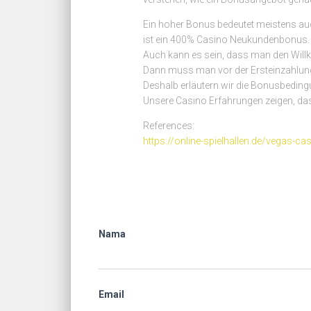
Ein hoher Bonus bedeutet meistens au
ist ein 400% Casino Neukundenbonus. 
Auch kann es sein, dass man den Wi
Dann muss man vor der Ersteinzahlu
Deshalb erläutern wir die Bonusbeding
Unsere Casino Erfahrungen zeigen, da
References:
https://online-spielhallen.de/vegas-ca
Nama
Email