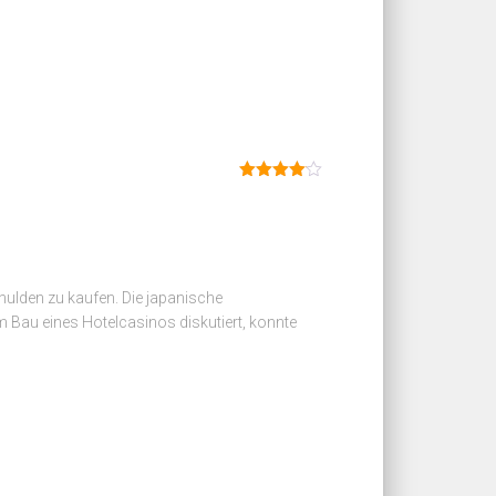
Dinilai
4
dari 5
hulden zu kaufen. Die japanische
 Bau eines Hotelcasinos diskutiert, konnte