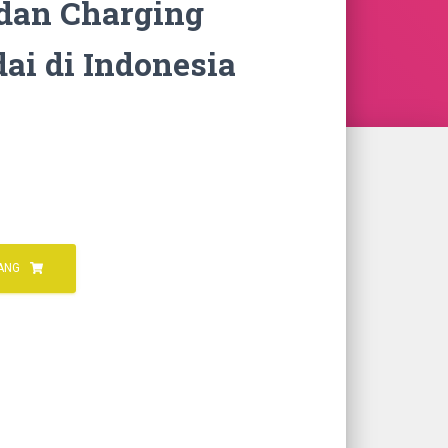
 dan Charging
ai di Indonesia
ANG