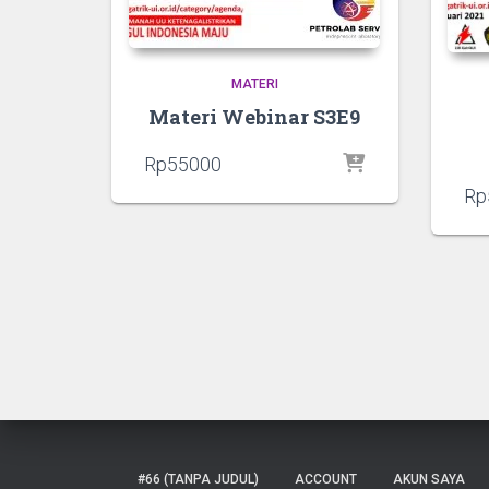
MATERI
Materi Webinar S3E9
Rp
55000
Rp
#66 (TANPA JUDUL)
ACCOUNT
AKUN SAYA