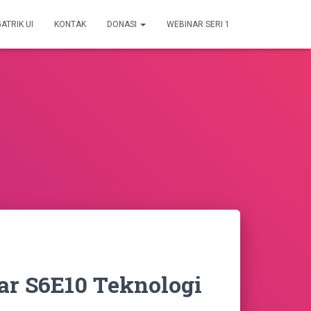
GATRIK UI
KONTAK
DONASI
WEBINAR SERI 1
ar S6E10 Teknologi