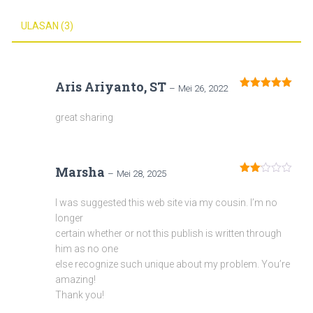
Madura
ULASAN (3)
Bali
Menghadapi
EBT
Intermiten
Aris Ariyanto, ST
–
Mei 26, 2022
Dinilai
5
dari 5
great sharing
Marsha
–
Mei 28, 2025
Dinil
ai
2
dari
I was suggested this web site via my cousin. I’m no
5
longer
certain whether or not this publish is written through
him as no one
else recognize such unique about my problem. You’re
amazing!
Thank you!