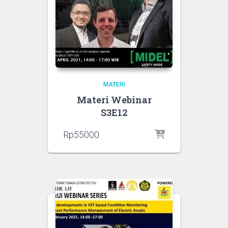
MATERI
Materi Webinar
S3E12
Rp
55000