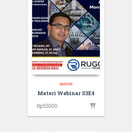
MATERI
Materi Webinar S3E4
Rp
55000