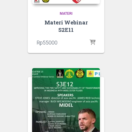
MATERI
Materi Webinar
S2E11
Rp
55000