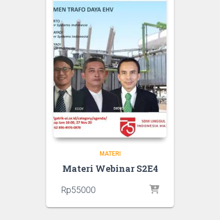
MATERI
Materi Webinar S2E4
Rp
55000