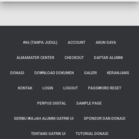
#66 (TANPA JUDUL)
ACCOUNT
AKUN SAYA
ALMAMATER CENTER
CHECKOUT
DAFTAR ALUMNI
DONASI
DOWNLOAD DOKUMEN
GALERI
KERANJANG
KONTAK
LOGIN
LOGOUT
PASSWORD RESET
PERPUS DIGITAL
SAMPLE PAGE
SERIBU WAJAH ALUMNI GATRIK UI
SPONSOR DAN DONASI
TENTANG GATRIK UI
TUTORIAL DONASI