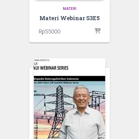
MATERI
Materi Webinar S3E5
Rp
55000