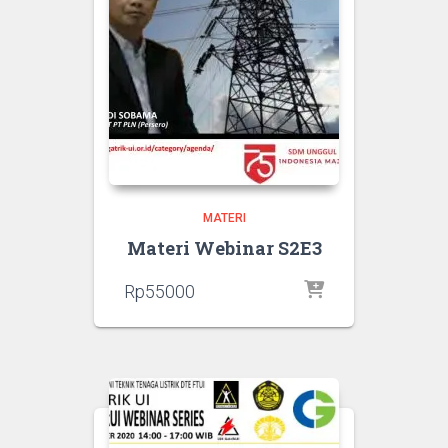
MATERI
Materi Webinar S2E3
Rp
55000