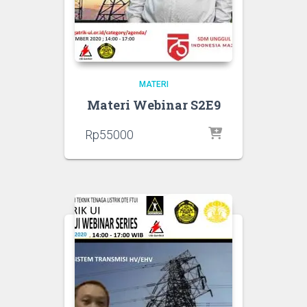
MATERI
Materi Webinar S2E9
Rp
55000