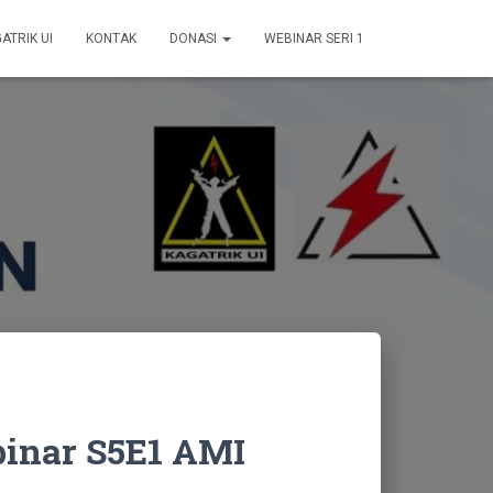
GATRIK UI
KONTAK
DONASI
WEBINAR SERI 1
binar S5E1 AMI