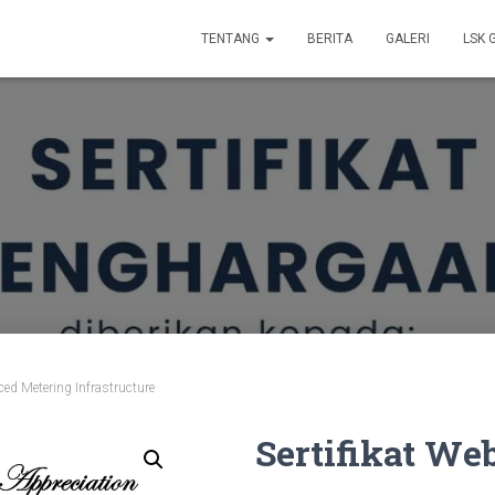
TENTANG
BERITA
GALERI
LSK 
ed Metering Infrastructure
Sertifikat We