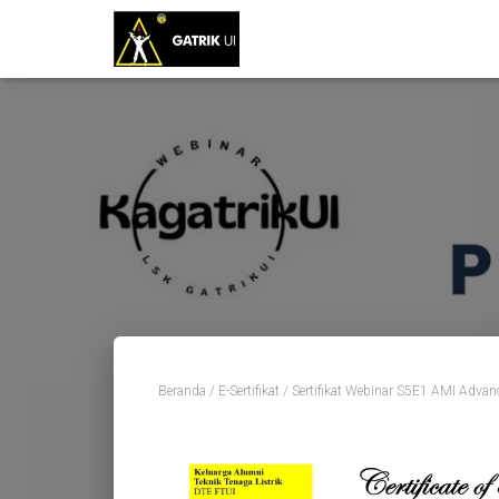
Beranda
/
E-Sertifikat
/ Sertifikat Webinar S5E1 AMI Advanc