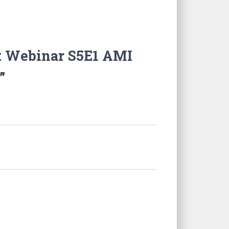
t Webinar S5E1 AMI
”