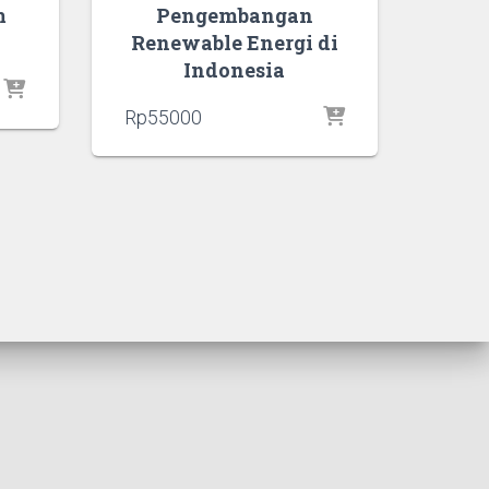
m
Pengembangan
Renewable Energi di
Indonesia
Rp
55000