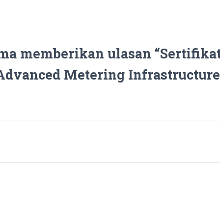
ama memberikan ulasan “Sertifika
Advanced Metering Infrastructure