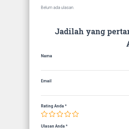
Belum ada ulasan.
Jadilah yang pert
Nama
Email
Rating Anda
*
Ulasan Anda
*