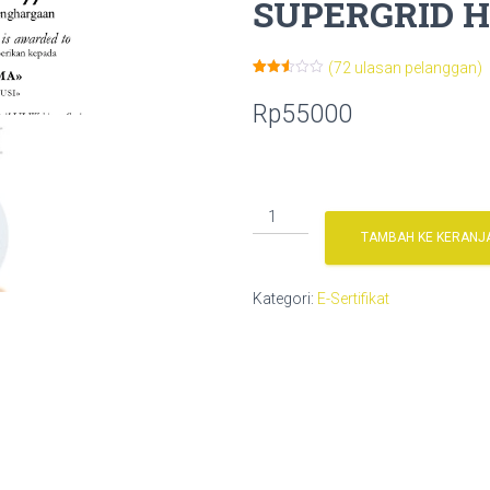
SUPERGRID 
(
72
ulasan pelanggan)
Pering
72
kat
Rp
55000
2.51
dari 5
berda
sark
an
penilai
an
pelang
Kuantitas
gan
Sertifikat
TAMBAH KE KERANJ
Webinar
S5E10
Kategori:
E-Sertifikat
SUPERGRID
HVDC