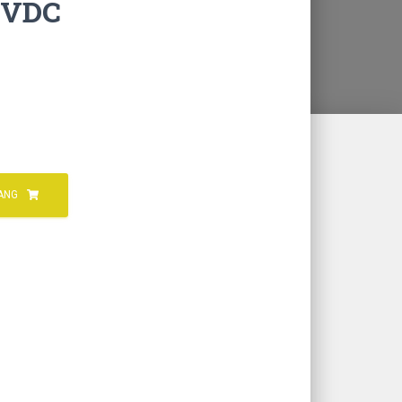
HVDC
ANG