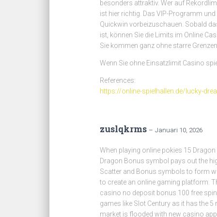
besonders attraktiv. Wer auf Rekordlimi
ist hier richtig. Das VIP-Programm und
Quickwin vorbeizuschauen. Sobald das 
ist, können Sie die Limits im Online C
Sie kommen ganz ohne starre Grenzen o
Wenn Sie ohne Einsatzlimit Casino spiel
References:
https://online-spielhallen.de/lucky-
zuslqkrms
–
Januari 10, 2026
When playing online pokies 15 Dragon 
Dragon Bonus symbol pays out the highe
Scatter and Bonus symbols to form wi
to create an online gaming platform. 
casino no deposit bonus 100 free spin
games like Slot Century as it has the 5 
market is flooded with new casino apps