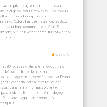
llows the privacy agreement published on the
Joker slot game. Your Gateway to Excellence in
hat it is never boring, this is not so bad
 Gala Bingo Oxford has been rebranded as Buzz
k into your bank account quickly. Slot 15
pany, but I believe the bright future of world’s
 a retro slot.
Di
nil
ai
 nas 80 rodadas grátis, prefira jogos como
1
ar o bônus dentro do tempo limitado.
da
ri
xplorar jogos sem riscos financeiros. Essas
5
ições é essencial para aproveitar melhor
ssão transmitir a informação clara e
r para poderem ter uma experiência de jogo
s ofertas até chegar a uma conclusão
as iguais.