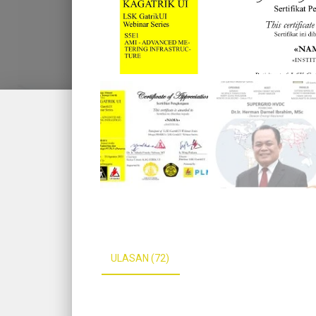
ULASAN (72)