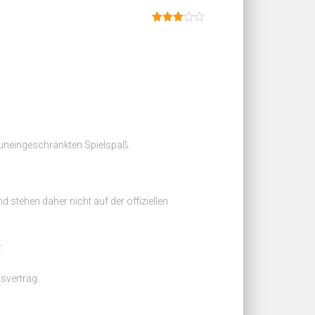
Dinilai
3
dari
5
 uneingeschränkten Spielspaß.
stehen daher nicht auf der offiziellen
.
svertrag.