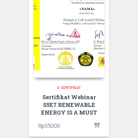
E-SERTIFIKAT
Sertifikat Webinar
S5E7 RENEWABLE
ENERGY IS A MUST
Rp
55000