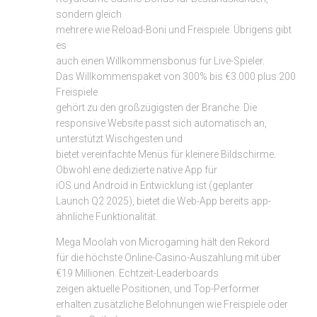
sondern gleich
mehrere wie Reload-Boni und Freispiele. Übrigens gibt
es
auch einen Willkommensbonus für Live-Spieler.
Das Willkommenspaket von 300% bis €3.000 plus 200
Freispiele
gehört zu den großzügigsten der Branche. Die
responsive Website passt sich automatisch an,
unterstützt Wischgesten und
bietet vereinfachte Menüs für kleinere Bildschirme.
Obwohl eine dedizierte native App für
iOS und Android in Entwicklung ist (geplanter
Launch Q2 2025), bietet die Web-App bereits app-
ähnliche Funktionalität.
Mega Moolah von Microgaming hält den Rekord
für die höchste Online-Casino-Auszahlung mit über
€19 Millionen. Echtzeit-Leaderboards
zeigen aktuelle Positionen, und Top-Performer
erhalten zusätzliche Belohnungen wie Freispiele oder