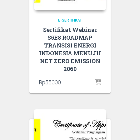
E-SERTIFIKAT
Sertifikat Webinar
S5E8 ROADMAP
TRANSISI ENERGI
INDONESIA MENUJU
NET ZERO EMISSION
2060
Rp
55000