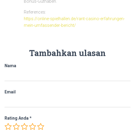
Bonus-Guthaben.
References:
https://online-spielhallen.de/rant-casino-erfahrungen-
mein-umfassender-bericht/
Tambahkan ulasan
Nama
Email
Rating Anda
*