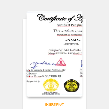
E-SERTIFIKAT