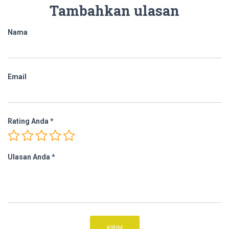
Tambahkan ulasan
Nama
Email
Rating Anda
*
Ulasan Anda
*