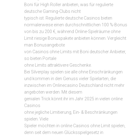
Boni für High Roller anbieten, was für regulierte
deutsche Gaming-Clubs nicht
typisch ist. Regulierte deutsche Casinos bieten
normalerweise einen durchschnittlichen 100 %-Bonus
von bis zu 200 €, während Online-Spielräume ohne
Limit riesige Bonuspakete anbieten können. Vergleicht
man Bonusangebote
von Casinos ohne Limits mit Boni deutscher Anbieter,
so bieten Portale
ohne Limits attraktivere Geschenke.
Bei Silverplay spielen sie alle ohne Einschränkungen
und kommen in den Genuss vieler Spielarten, die
inzwischen im Onlinecasino Deutschland nicht mehr
angeboten werden. Mit diesem
genialen Trick könnt ihr im Jahr 2025 in vielen online
Casinos
ohne jegliche Limitierung, Ein- & Beschränkungen
spielen. Viele
Spieler möchten in online Casinos ohne Limit spielen,
denn seit dem neuen Glücksspielgesetz in