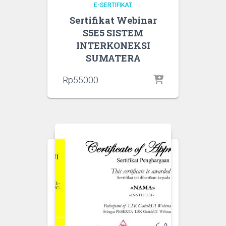
E-SERTIFIKAT
Sertifikat Webinar
S5E5 SISTEM
INTERKONEKSI
SUMATERA
Rp
55000