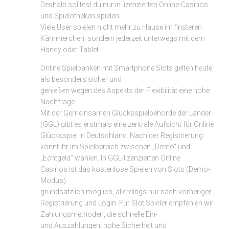
Deshalb solltest du nur in lizenzierten Online-Casinos
und Spielotheken spielen.
Viele User spielen nicht mehr zu Hause im finsteren
Kämmerchen, sondern jederzeit unterwegs mit dem
Handy oder Tablet.
Online Spielbanken mit Smartphone Slots gelten heute
als besonders sicher und
genießen wegen des Aspekts der Flexibilität eine hohe
Nachfrage.
Mit der Gemeinsamen Glücksspielbehörde der Länder
(GGL) gibt es erstmals eine zentrale Aufsicht für Online
Glücksspiel in Deutschland. Nach der Registrierung
könnt ihr im Spielbereich zwischen „Demo“ und
„Echtgeld“ wählen. In GGL-lizenzierten Online
Casinos ist das kostenlose Spielen von Slots (Demo-
Modus)
grundsätzlich möglich, allerdings nur nach vorheriger
Registrierung und Login. Für Slot Spieler empfehlen wir
Zahlungsmethoden, die schnelle Ein-
und Auszahlungen, hohe Sicherheit und