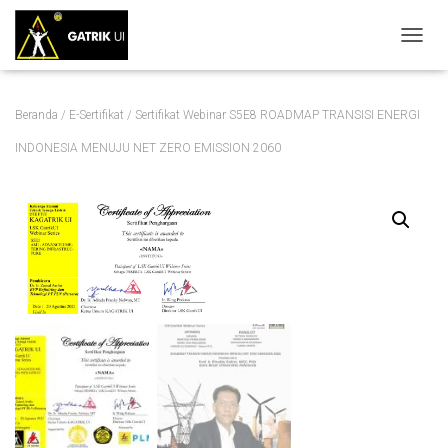
TOGGL
Beranda
/
E-Sertifikat
/ Sertifikat Webinar S5E8 ROADMAP TRANSISI ENERGI
INDONESIA MENUJU NET ZERO EMISSION 2060