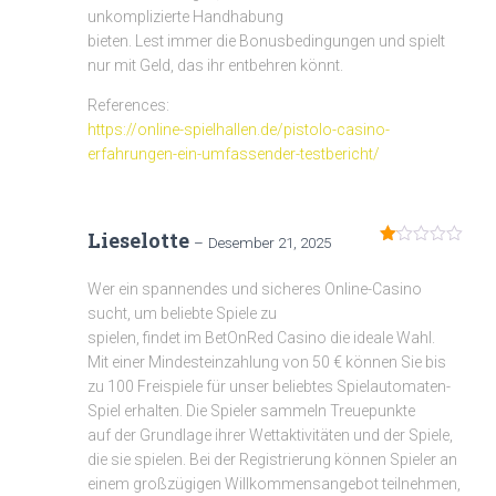
unkomplizierte Handhabung
bieten. Lest immer die Bonusbedingungen und spielt
nur mit Geld, das ihr entbehren könnt.
References:
https://online-spielhallen.de/pistolo-casino-
erfahrungen-ein-umfassender-testbericht/
Lieselotte
–
Desember 21, 2025
Di
nil
ai
Wer ein spannendes und sicheres Online-Casino
1
sucht, um beliebte Spiele zu
da
ri
spielen, findet im BetOnRed Casino die ideale Wahl.
5
Mit einer Mindesteinzahlung von 50 € können Sie bis
zu 100 Freispiele für unser beliebtes Spielautomaten-
Spiel erhalten. Die Spieler sammeln Treuepunkte
auf der Grundlage ihrer Wettaktivitäten und der Spiele,
die sie spielen. Bei der Registrierung können Spieler an
einem großzügigen Willkommensangebot teilnehmen,