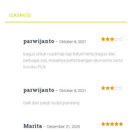
ENERGI
INDONESIA
ULASAN (5)
MENUJU
NET
ZERO
EMISSION
parwijanto
–
Oktober 8, 2021
2060
Dinilai
3
dari
5
bagus untuk roadmap tapi belum tentu bagus dari
berbagai sisi, misalnya pertimbangan ekonomis serta
kondisi PLN
parwijanto
–
Oktober 8, 2021
Dinilai
3
dari
5
baik dari satub sudut pandang
Marita
–
Desember 21, 2025
Dinilai
5