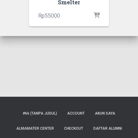
Smelter
Rp
55000
#66 (TANPA JUDUL)
ACCOUNT
AKUN SAYA
ALMAMATER CENTER
CHECKOUT
DAFTAR ALUMNI