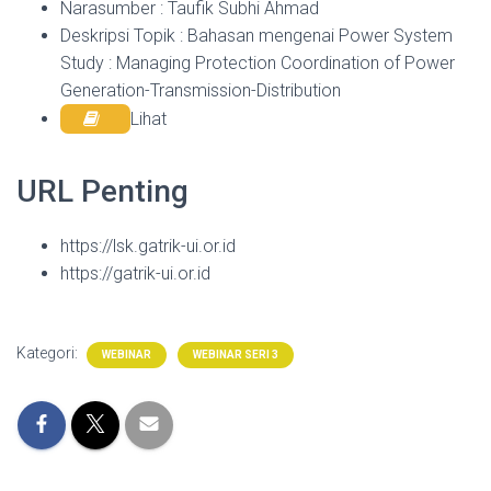
Narasumber : Taufik Subhi Ahmad
Deskripsi Topik : Bahasan mengenai Power System
Study : Managing Protection Coordination of Power
Generation-Transmission-Distribution
Lihat
URL Penting
https://lsk.gatrik-ui.or.id
https://gatrik-ui.or.id
Kategori:
WEBINAR
WEBINAR SERI 3