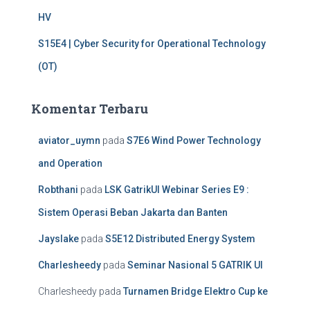
HV
S15E4 | Cyber Security for Operational Technology
(OT)
Komentar Terbaru
aviator_uymn
pada
S7E6 Wind Power Technology
and Operation
Robthani
pada
LSK GatrikUI Webinar Series E9 :
Sistem Operasi Beban Jakarta dan Banten
Jayslake
pada
S5E12 Distributed Energy System
Charlesheedy
pada
Seminar Nasional 5 GATRIK UI
Charlesheedy
pada
Turnamen Bridge Elektro Cup ke