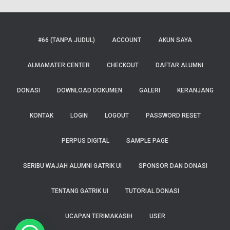
#66 (TANPA JUDUL)
ACCOUNT
AKUN SAYA
ALMAMATER CENTER
CHECKOUT
DAFTAR ALUMNI
DONASI
DOWNLOAD DOKUMEN
GALERI
KERANJANG
KONTAK
LOGIN
LOGOUT
PASSWORD RESET
PERPUS DIGITAL
SAMPLE PAGE
SERIBU WAJAH ALUMNI GATRIK UI
SPONSOR DAN DONASI
TENTANG GATRIK UI
TUTORIAL DONASI
UCAPAN TERIMAKASIH
USER