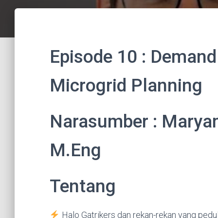
Episode 10 : Deman
Microgrid Planning
Narasumber : Maryam
M.Eng
Tentang
Halo Gatrikers dan rekan-rekan yang peduli