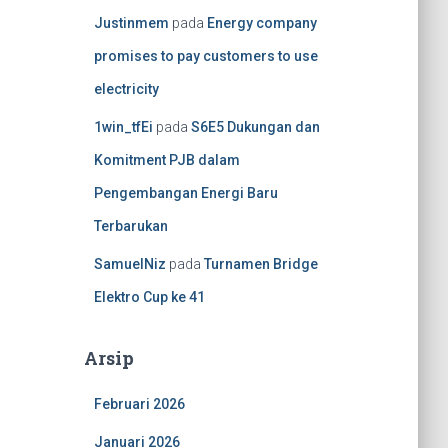
Justinmem
pada
Energy company
promises to pay customers to use
electricity
1win_tfEi
pada
S6E5 Dukungan dan
Komitment PJB dalam
Pengembangan Energi Baru
Terbarukan
SamuelNiz
pada
Turnamen Bridge
Elektro Cup ke 41
Arsip
Februari 2026
Januari 2026