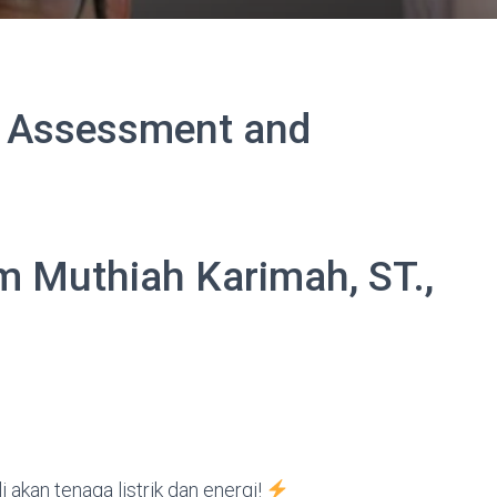
d Assessment and
 Muthiah Karimah, ST.,
 akan tenaga listrik dan energi!