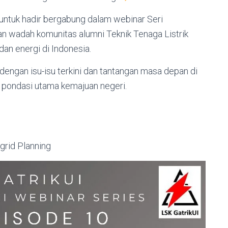
ntuk hadir bergabung dalam webinar Seri
an wadah komunitas alumni Teknik Tenaga Listrik
dan energi di Indonesia.
engan isu-isu terkini dan tantangan masa depan di
di pondasi utama kemajuan negeri.
rid Planning