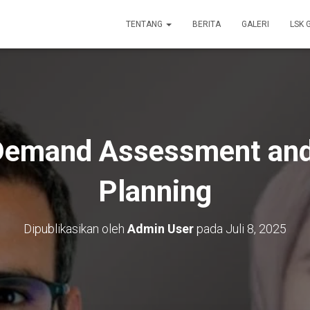
TENTANG
BERITA
GALERI
LSK 
Demand Assessment and
Planning
Dipublikasikan oleh
Admin User
pada
Juli 8, 2025