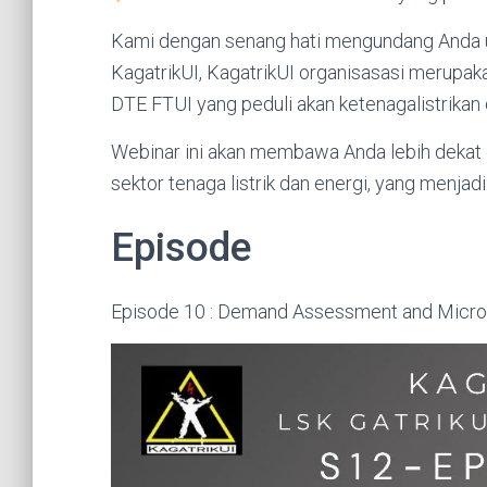
Kami dengan senang hati mengundang Anda u
KagatrikUI, KagatrikUI organisasasi merupak
DTE FTUI yang peduli akan ketenagalistrikan 
Webinar ini akan membawa Anda lebih dekat d
sektor tenaga listrik dan energi, yang menja
Episode
Episode 10 : Demand Assessment and Microg