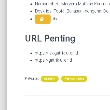
Narasumber : Maryam Muthiah Karimah,
Deskripsi Topik : Bahasan mengenai D
Lihat
URL Penting
https://lsk.gatrik-ui.or.id
https://gatrik-ui.or.id
Kategori:
WEBINAR
WEBINAR SERI 2