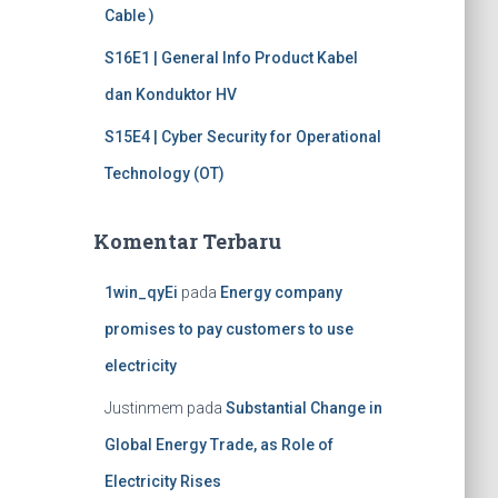
Cable )
S16E1 | General Info Product Kabel
dan Konduktor HV
S15E4 | Cyber Security for Operational
Technology (OT)
Komentar Terbaru
1win_qyEi
pada
Energy company
promises to pay customers to use
electricity
Justinmem
pada
Substantial Change in
Global Energy Trade, as Role of
Electricity Rises