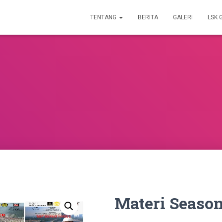
TENTANG
BERITA
GALERI
LSK 
Materi Season