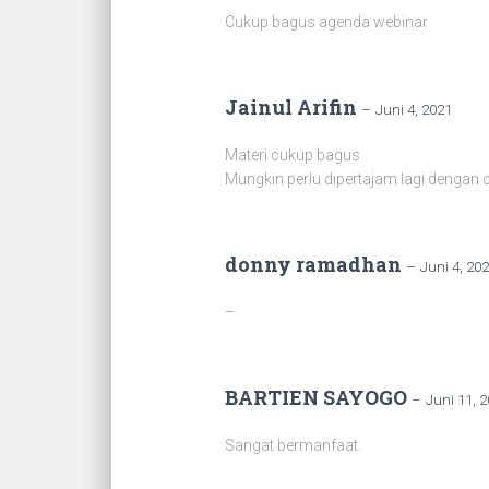
Cukup bagus agenda webinar
Jainul Arifin
–
Juni 4, 2021
Materi cukup bagus
Mungkin perlu dipertajam lagi dengan 
donny ramadhan
–
Juni 4, 20
–
BARTIEN SAYOGO
–
Juni 11, 
Sangat bermanfaat.