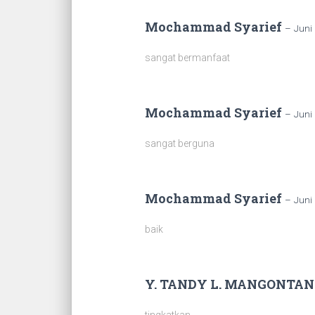
Mochammad Syarief
–
Juni 
sangat bermanfaat
Mochammad Syarief
–
Juni 
sangat berguna
Mochammad Syarief
–
Juni 
baik
Y. TANDY L. MANGONTA