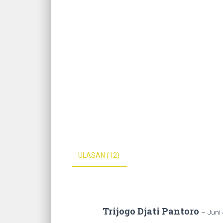
ULASAN (12)
Trijogo Djati Pantoro
–
Juni 