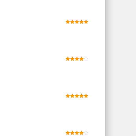
Dinilai
5
dari 5
Dinilai
4
dari 5
Dinilai
5
dari 5