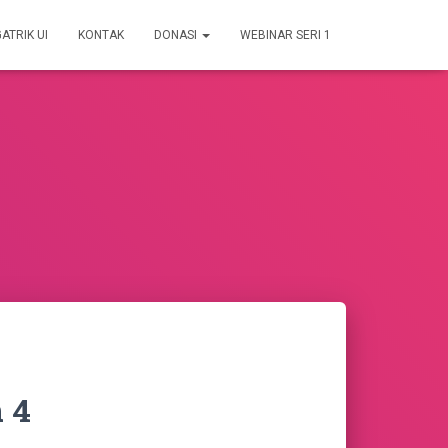
GATRIK UI
KONTAK
DONASI
WEBINAR SERI 1
 4