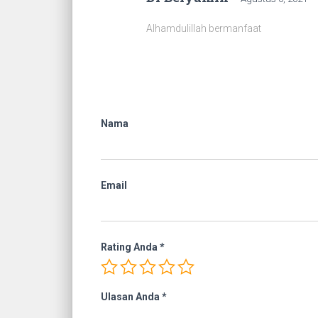
Alhamdulillah bermanfaat
Nama
Email
Rating Anda
*
Ulasan Anda
*