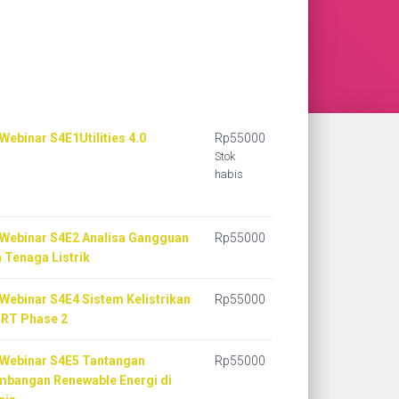
Webinar S4E1Utilities 4.0
Rp
55000
Stok
habis
 Webinar S4E2 Analisa Gangguan
Rp
55000
 Tenaga Listrik
 Webinar S4E4 Sistem Kelistrikan
Rp
55000
RT Phase 2
 Webinar S4E5 Tantangan
Rp
55000
bangan Renewable Energi di