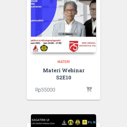
MATERI
Materi Webinar
S2E10
Rp
55000