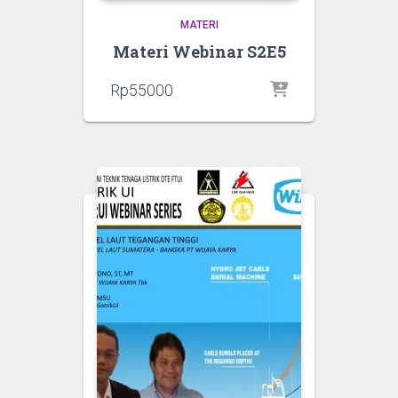
MATERI
Materi Webinar S2E5
Rp
55000