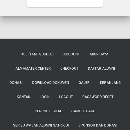
#66 (TANPA JUDUL)
ACCOUNT
AKUN SAYA
ALMAMATER CENTER
CHECKOUT
DAFTAR ALUMNI
DONASI
DOWNLOAD DOKUMEN
GALERI
KERANJANG
KONTAK
LOGIN
LOGOUT
PASSWORD RESET
PERPUS DIGITAL
SAMPLE PAGE
SERIBU WAJAH ALUMNI GATRIK UI
SPONSOR DAN DONASI