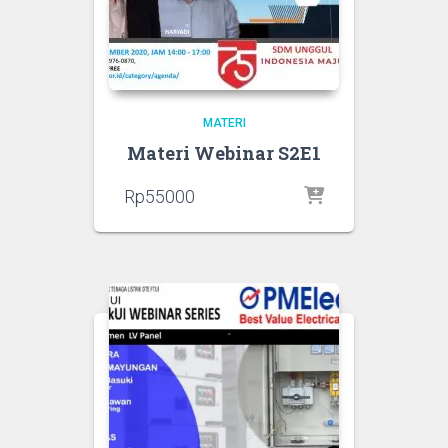
MATERI
Materi Webinar S2E1
Rp
55000