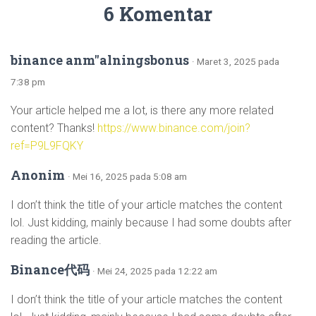
6 Komentar
binance anm"alningsbonus
· Maret 3, 2025 pada
7:38 pm
Your article helped me a lot, is there any more related
content? Thanks!
https://www.binance.com/join?
ref=P9L9FQKY
Anonim
· Mei 16, 2025 pada 5:08 am
I don’t think the title of your article matches the content
lol. Just kidding, mainly because I had some doubts after
reading the article.
Binance代码
· Mei 24, 2025 pada 12:22 am
I don’t think the title of your article matches the content