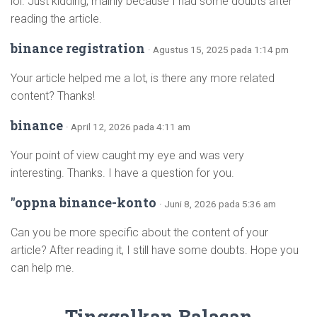
lol. Just kidding, mainly because I had some doubts after
reading the article.
binance registration
· Agustus 15, 2025 pada 1:14 pm
Your article helped me a lot, is there any more related
content? Thanks!
binance
· April 12, 2026 pada 4:11 am
Your point of view caught my eye and was very
interesting. Thanks. I have a question for you.
"oppna binance-konto
· Juni 8, 2026 pada 5:36 am
Can you be more specific about the content of your
article? After reading it, I still have some doubts. Hope you
can help me.
Tinggalkan Balasan