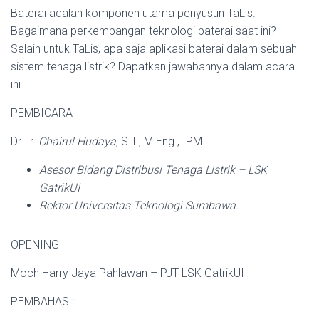
Baterai adalah komponen utama penyusun TaLis.
Bagaimana perkembangan teknologi baterai saat ini?
Selain untuk TaLis, apa saja aplikasi baterai dalam sebuah
sistem tenaga listrik? Dapatkan jawabannya dalam acara
ini.
PEMBICARA
Dr. Ir.
Chairul Hudaya
, S.T., M.Eng., IPM
Asesor Bidang Distribusi Tenaga Listrik – LSK
GatrikUI
Rektor Universitas Teknologi Sumbawa.
OPENING
Moch Harry Jaya Pahlawan – PJT LSK GatrikUI
PEMBAHAS :