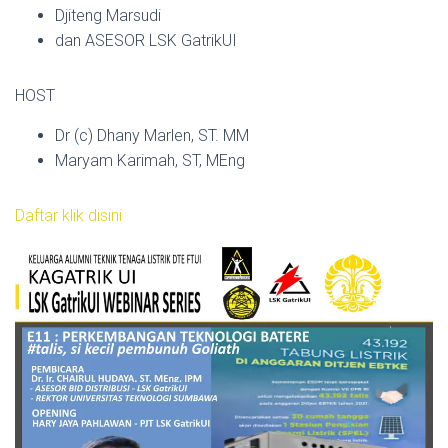
Djiteng Marsudi
dan ASESOR LSK GatrikUI
HOST
Dr (c) Dhany Marlen, ST. MM
Maryam Karimah, ST, MEng
Daftar klik disini