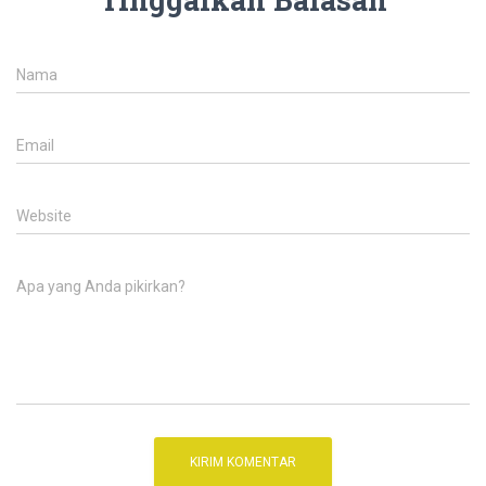
Nama
Email
Website
Apa yang Anda pikirkan?