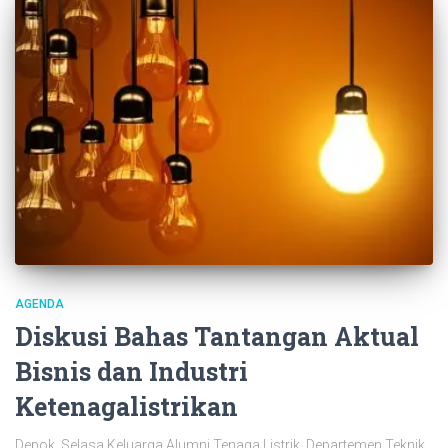
AGENDA
Diskusi Bahas Tantangan Aktual
Bisnis dan Industri
Ketenagalistrikan
Depok, Selasa Keluarga Alumni Tenaga Listrik, Departemen Teknik