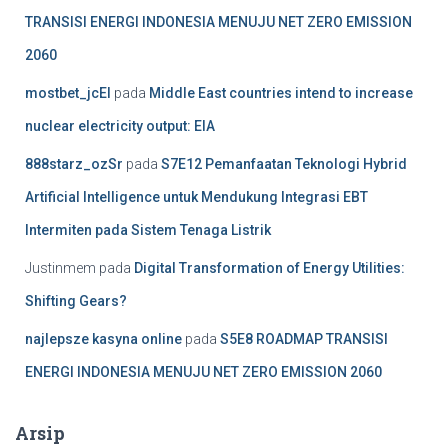
TRANSISI ENERGI INDONESIA MENUJU NET ZERO EMISSION
2060
mostbet_jcEl
pada
Middle East countries intend to increase
nuclear electricity output: EIA
888starz_ozSr
pada
S7E12 Pemanfaatan Teknologi Hybrid
Artificial Intelligence untuk Mendukung Integrasi EBT
Intermiten pada Sistem Tenaga Listrik
Justinmem
pada
Digital Transformation of Energy Utilities:
Shifting Gears?
najlepsze kasyna online
pada
S5E8 ROADMAP TRANSISI
ENERGI INDONESIA MENUJU NET ZERO EMISSION 2060
Arsip