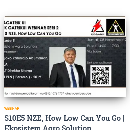
WEBINAR
S10E5 NZE, How Low Can You Go |
Ekosistem Agro Solution