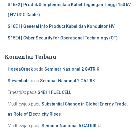
S16E2 | Produk & Implementasi Kabel Tegangan Tinggi 150 kV
( HV UGC Cable )
S16E1 | General Info Product Kabel dan Konduktor HV
S15E4 | Cyber Security for Operational Technology (OT)
Komentar Terbaru
HoseaOrnak
pada
Seminar Nasional 2 GATRIK
Stevenbub
pada
Seminar Nasional 2 GATRIK
ErnestlOx
pada
S4E11 FUEL CELL
Matthewjab
pada
Substantial Change in Global Energy Trade,
as Role of Electricity Rises
Matthewjab
pada
Seminar Nasional 5 GATRIK UI