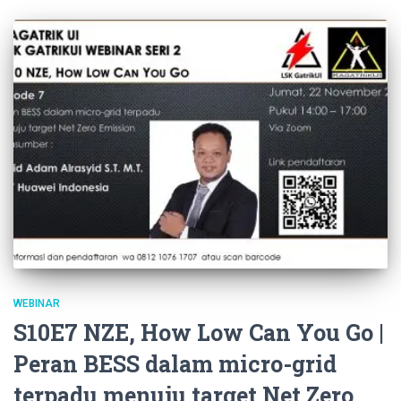
WEBINAR
S10E7 NZE, How Low Can You Go |
Peran BESS dalam micro-grid
terpadu menuju target Net Zero