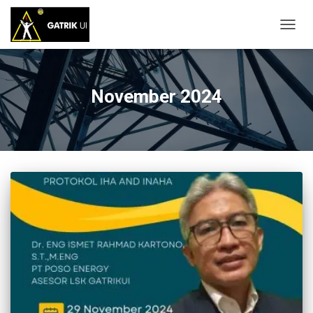
TOGG
NAVIG
November 2024