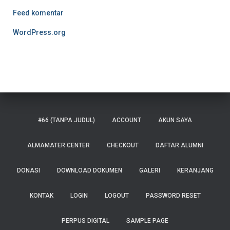
Feed komentar
WordPress.org
#66 (TANPA JUDUL)
ACCOUNT
AKUN SAYA
ALMAMATER CENTER
CHECKOUT
DAFTAR ALUMNI
DONASI
DOWNLOAD DOKUMEN
GALERI
KERANJANG
KONTAK
LOGIN
LOGOUT
PASSWORD RESET
PERPUS DIGITAL
SAMPLE PAGE