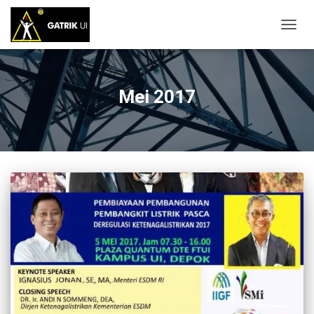
TOGG
NAVIG
Mei 2017