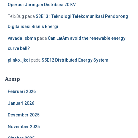
Operasi Jaringan Distribusi 20 KV
FelixDug
pada
S3E13 : Teknologi Telekomunikasi Pendorong
Digitalisasi Bisnis Energi
vavada_sbmn
pada
Can LatAm avoid the renewable energy
curve ball?
plinko_jkoi
pada
S5E12 Distributed Energy System
Arsip
Februari 2026
Januari 2026
Desember 2025
November 2025