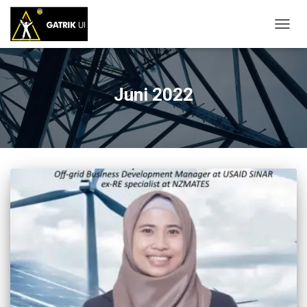
TOGG
NAVIG
Juni 2022