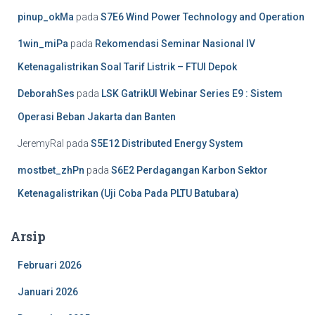
pinup_okMa
pada
S7E6 Wind Power Technology and Operation
1win_miPa
pada
Rekomendasi Seminar Nasional IV
Ketenagalistrikan Soal Tarif Listrik – FTUI Depok
DeborahSes
pada
LSK GatrikUI Webinar Series E9 : Sistem
Operasi Beban Jakarta dan Banten
JeremyRal
pada
S5E12 Distributed Energy System
mostbet_zhPn
pada
S6E2 Perdagangan Karbon Sektor
Ketenagalistrikan (Uji Coba Pada PLTU Batubara)
Arsip
Februari 2026
Januari 2026