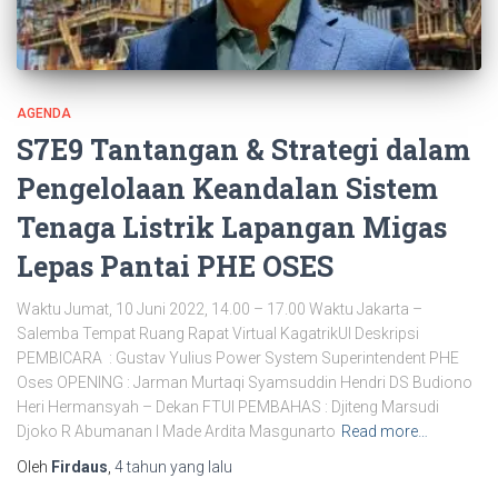
AGENDA
S7E9 Tantangan & Strategi dalam
Pengelolaan Keandalan Sistem
Tenaga Listrik Lapangan Migas
Lepas Pantai PHE OSES
Waktu Jumat, 10 Juni 2022, 14.00 – 17.00 Waktu Jakarta –
Salemba Tempat Ruang Rapat Virtual KagatrikUI Deskripsi
PEMBICARA : Gustav Yulius Power System Superintendent PHE
Oses OPENING : Jarman Murtaqi Syamsuddin Hendri DS Budiono
Heri Hermansyah – Dekan FTUI PEMBAHAS : Djiteng Marsudi
Djoko R Abumanan I Made Ardita Masgunarto
Read more…
Oleh
Firdaus
,
4 tahun
yang lalu