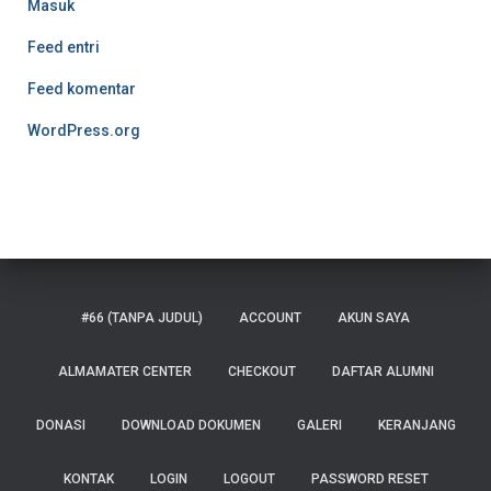
Masuk
Feed entri
Feed komentar
WordPress.org
#66 (TANPA JUDUL)
ACCOUNT
AKUN SAYA
ALMAMATER CENTER
CHECKOUT
DAFTAR ALUMNI
DONASI
DOWNLOAD DOKUMEN
GALERI
KERANJANG
KONTAK
LOGIN
LOGOUT
PASSWORD RESET