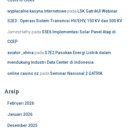
wypłacalne kasyna internetowe
pada
LSK GatrikUI Webinar
S2E3 : Operasi Sistem Transmisi HV/EHV, 150 KV dan 500 KV
JamesHathy
pada
S5E6 Implementasi Solar Panel Atap di
CCEP
aviator_xhma
pada
S7E2 Pasokan Energi Listrik dalam
mendukung Industri Data Center di Indonesia
online casino nz
pada
Seminar Nasional 2 GATRIK
Arsip
Februari 2026
Januari 2026
Desember 2025