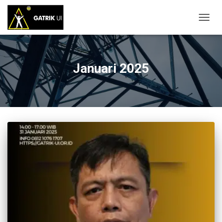
TOGG
NAVIG
Januari 2025