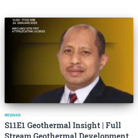
WEBINAR
S11E1 Geothermal Insight | Full
Stream Geothermal Development