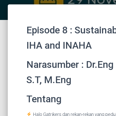
Episode 8 : Sustaina
IHA and INAHA
Narasumber : Dr.Eng
S.T, M.Eng
Tentang
Halo Gatrikers dan rekan-rekan yang peduli