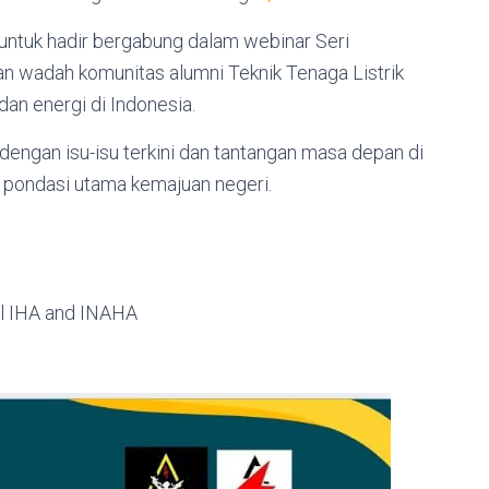
ntuk hadir bergabung dalam webinar Seri
an wadah komunitas alumni Teknik Tenaga Listrik
dan energi di Indonesia.
engan isu-isu terkini dan tantangan masa depan di
di pondasi utama kemajuan negeri.
ol IHA and INAHA