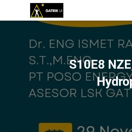
S10E8 NZE,
Hydro