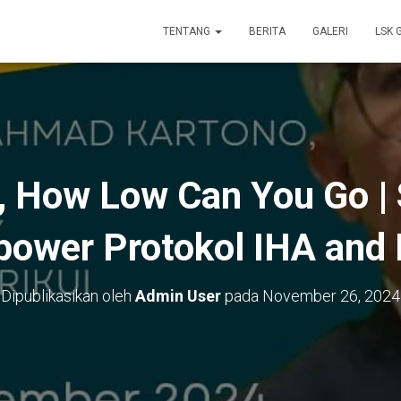
TENTANG
BERITA
GALERI
LSK 
 How Low Can You Go | 
power Protokol IHA and
Dipublikasikan oleh
Admin User
pada
November 26, 2024