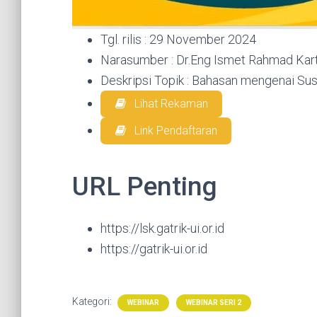
Tgl. rilis : 29 November 2024
Narasumber : Dr.Eng Ismet Rahmad Kart
Deskripsi Topik : Bahasan mengenai S
Lihat Rekaman
Link Pendaftaran
URL Penting
https://lsk.gatrik-ui.or.id
https://gatrik-ui.or.id
Kategori:
WEBINAR
WEBINAR SERI 2