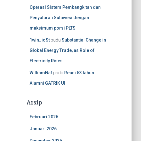
Operasi Sistem Pembangkitan dan
Penyaluran Sulawesi dengan
maksimum porsi PLTS
1win_ioSt
pada
Substantial Change in
Global Energy Trade, as Role of
Electricity Rises
WilliamNaf
pada
Reuni 53 tahun
Alumni GATRIK UI
Arsip
Februari 2026
Januari 2026
Desember 2025