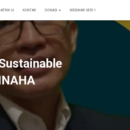
GATRIK UI
KONTAK
DONASI
WEBINAR SERI 1
Sustainable
 INAHA