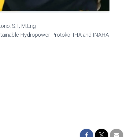
ono, S.T, M.Eng
ustainable Hydropower Protokol IHA and INAHA