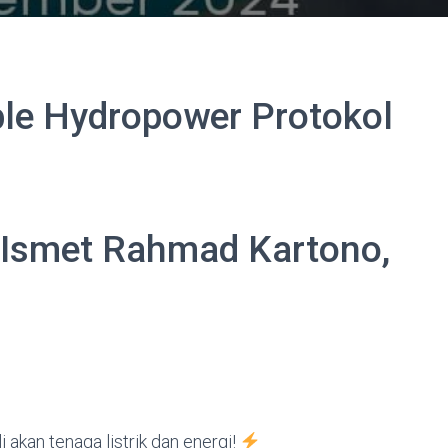
ble Hydropower Protokol
 Ismet Rahmad Kartono,
 akan tenaga listrik dan energi!