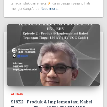
tenaga listrik dan energi!
Kami dengan senang hati
mengundang Anda
Read more…
WEBINAR
S16E2 | Produk & Implementasi Kabel