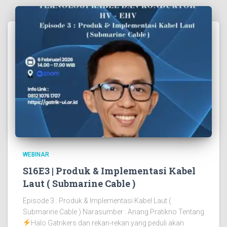
WEBINAR
S16E3 | Produk & Implementasi Kabel
Laut ( Submarine Cable )
Episode 3 : Produk & Implementasi Kabel Laut (
Submarine Cable ) Narasumber : Anang Pratikno Tentang
Halo Gatrikers dan rekan-rekan yang peduli akan