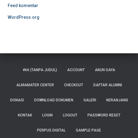
Feed komentar
WordPress.org
#66 (TANPA JUDUL)
ACCOUNT
AKUN SAYA
ALMAMATER CENTER
CHECKOUT
DAFTAR ALUMNI
DONASI
DOWNLOAD DOKUMEN
GALERI
KERANJANG
KONTAK
LOGIN
LOGOUT
PASSWORD RESET
PERPUS DIGITAL
SAMPLE PAGE