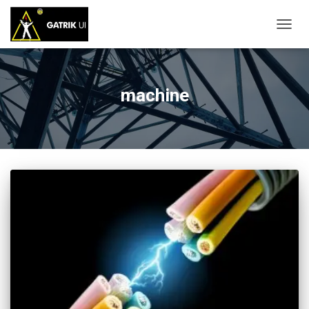
TOGG
NAVIG
machine