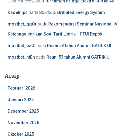
Charlesheedy
pada
Turnamen Bridge Elektro Cup ke 40
KadeInips
pada
S5E12 Distributed Energy System
mostbet_qqOr
pada
Rekomendasi Seminar Nasional IV
Ketenagalistrikan Soal Tarif Listrik – FTUI Depok
mostbet_pzOl
pada
Reuni 53 tahun Alumni GATRIK UI
mostbet_ntEn
pada
Reuni 53 tahun Alumni GATRIK UI
Arsip
Februari 2026
Januari 2026
Desember 2025
November 2025
Oktober 2025