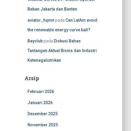
Beban Jakarta dan Banten
aviator_hqmn
pada
Can LatAm avoid
the renewable energy curve ball?
Bayclub
pada
Diskusi Bahas
Tantangan Aktual Bisnis dan Industri
Ketenagalistrikan
Arsip
Februari 2026
Januari 2026
Desember 2025
November 2025