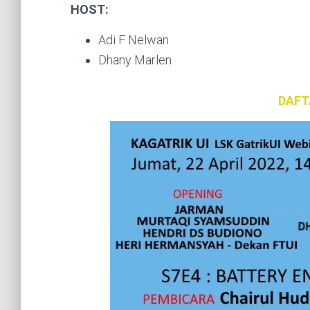
HOST:
Adi F Nelwan
Dhany Marlen
DAFTA