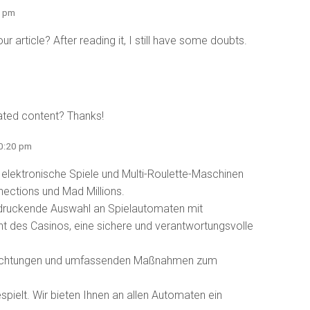
4 pm
 article? After reading it, I still have some doubts.
lated content? Thanks!
0:20 pm
elektronische Spiele und Multi-Roulette-Maschinen
ctions und Mad Millions.
ndruckende Auswahl an Spielautomaten mit
 des Casinos, eine sichere und verantwortungsvolle
inrichtungen und umfassenden Maßnahmen zum
ielt. Wir bieten Ihnen an allen Automaten ein