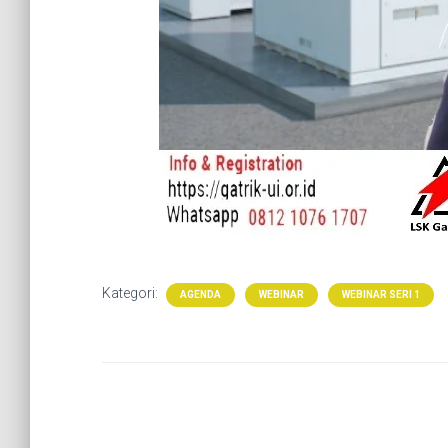
Kategori:
AGENDA
WEBINAR
WEBINAR SERI 1