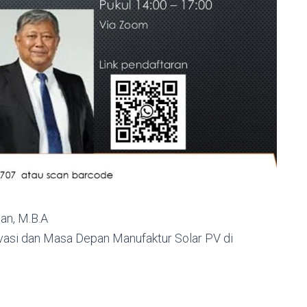
an, M.B.A
ovasi dan Masa Depan Manufaktur Solar PV di