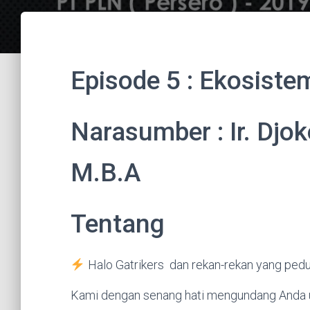
Episode 5 : Ekosiste
Narasumber : Ir. Dj
M.B.A
Tentang
Halo Gatrikers dan rekan-rekan yang peduli
Kami dengan senang hati mengundang Anda u