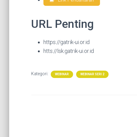
URL Penting
https://gatrik-ui.or.id
htts://lsk.gatrik-ui.or.id
Kategori:
WEBINAR
WEBINAR SERI 2