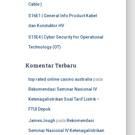
Cable )
S16E1 | General Info Product Kabel
dan Konduktor HV
S15E4 | Cyber Security for Operational
Technology (OT)
Komentar Terbaru
top rated online casino australia
pada
Rekomendasi Seminar Nasional IV
Ketenagalistrikan Soal Tarif Listrik –
FTUI Depok
JamesJough
pada
Rekomendasi
Seminar Nasional IV Ketenagalistrikan