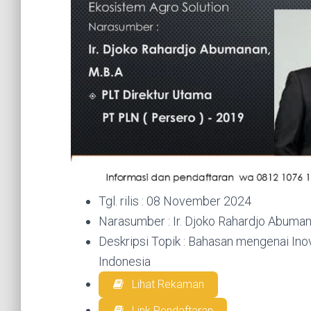
Tgl. rilis : 08 November 2024
Narasumber : Ir. Djoko Rahardjo Abuman
Deskripsi Topik : Bahasan mengenai In
Indonesia
Lihat Rekaman
Link Pendaftaran