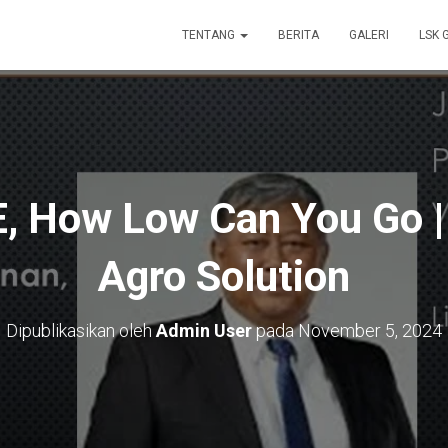
TENTANG
BERITA
GALERI
LSK 
, How Low Can You Go |
Agro Solution
Dipublikasikan oleh
Admin User
pada
November 5, 2024