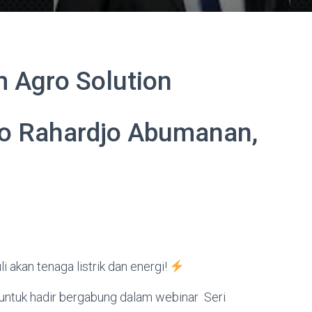
m Agro Solution
oko Rahardjo Abumanan,
 akan tenaga listrik dan energi!
ntuk hadir bergabung dalam webinar Seri