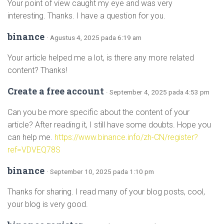
Your point of view caught my eye and was very
interesting. Thanks. I have a question for you.
binance
· Agustus 4, 2025 pada 6:19 am
Your article helped me a lot, is there any more related
content? Thanks!
Create a free account
· September 4, 2025 pada 4:53 pm
Can you be more specific about the content of your
article? After reading it, I still have some doubts. Hope you
can help me.
https://www.binance.info/zh-CN/register?
ref=VDVEQ78S
binance
· September 10, 2025 pada 1:10 pm
Thanks for sharing. I read many of your blog posts, cool,
your blog is very good.