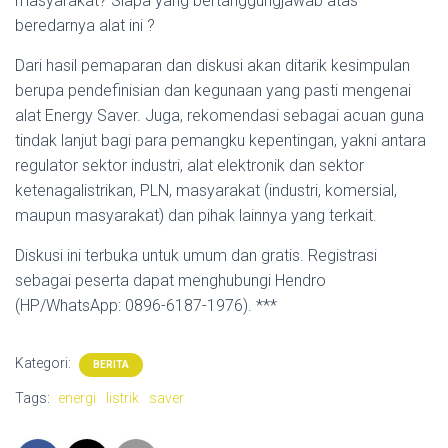
masyarakat? Siapa yang bertanggungjawab atas
beredarnya alat ini ?
Dari hasil pemaparan dan diskusi akan ditarik kesimpulan
berupa pendefinisian dan kegunaan yang pasti mengenai
alat Energy Saver. Juga, rekomendasi sebagai acuan guna
tindak lanjut bagi para pemangku kepentingan, yakni antara
regulator sektor industri, alat elektronik dan sektor
ketenagalistrikan, PLN, masyarakat (industri, komersial,
maupun masyarakat) dan pihak lainnya yang terkait.
Diskusi ini terbuka untuk umum dan gratis. Registrasi
sebagai peserta dapat menghubungi Hendro
(HP/WhatsApp: 0896-6187-1976). ***‬
Kategori:
BERITA
Tags:
energi
listrik
saver