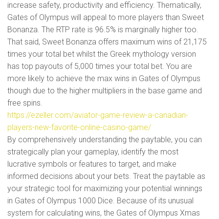
increase safety, productivity and efficiency. Thematically,
Gates of Olympus will appeal to more players than Sweet
Bonanza. The RTP rate is 96.5% is marginally higher too.
That said, Sweet Bonanza offers maximum wins of 21,175
times your total bet whilst the Greek mythology version
has top payouts of 5,000 times your total bet. You are
more likely to achieve the max wins in Gates of Olympus
though due to the higher multipliers in the base game and
free spins.
https://ezeller.com/aviator-game-review-a-canadian-
players-new-favorite-online-casino-game/
By comprehensively understanding the paytable, you can
strategically plan your gameplay, identify the most
lucrative symbols or features to target, and make
informed decisions about your bets. Treat the paytable as
your strategic tool for maximizing your potential winnings
in Gates of Olympus 1000 Dice. Because of its unusual
system for calculating wins, the Gates of Olympus Xmas