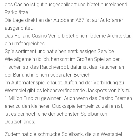
das Casino ist gut ausgeschildert und bietet ausreichend
Parkplätze.
Die Lage direkt an der Autobahn A67 ist auf Autofahrer
ausgerichtet.
Das Holland Casino Venlo bietet eine moderne Architektur,
ein umfangreiches
Spielsortiment und hat einen erstklassigen Service.
Wie allgemein üblich, herrscht im Großen Spiel an den
Tischen striktes Rauchverbot, dafür ist das Rauchen an
der Bar und in einem separaten Bereich
im Automatenspiel erlaubt. Aufgrund der Verbindung zu
Westspiel gibt es lebensverändernde Jackpots von bis zu
1 Million Euro zu gewinnen. Auch wenn das Casino Bremen
eher zu den kleineren Glücksspieltempeln zu zählen ist,
ist es dennoch eine der schönsten Spielbanken
Deutschlands.
Zudem hat die schmucke Spielbank, die zur Westspiel