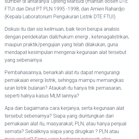
sumber di antaranya: Djiteng Marsudi (mantan dosen DTE
FTUI dan Dirut PT PLN 1995 -1998; dan Amien Rahardjo
(Kepala Laboratorium Pengukuran Listrik DTE FTUI).
Diskusi itu dari sisi keilmuan, baik teori berupa analisis
dengan pendekatan dalil/hukum energi , ketenagalistrikan,
maupun praktik/pengujian yang telah dilakukan, guna
mendapat kesimpulan mengenai kegunaan alat tersebut
yang sebenarnya.
Pembahasannya, benarkah alat itu dapat mengurangi
pemakaian energi listrik, sehingga mampu memangkas
iuran listrik bulanan? Ataukah itu hanya trik pemasaran,
seperti halnya kasus MLM lainnya?
Apa dan bagaimana cara kerjanya, serta kegunaan alat
tersebut sebenarnya? Siapa yang diuntungkan dari
pemakaian alat itu, masyarakat, PLN, atau hanya penjual
semata? Sebaliknya siapa yang dirugikan ? PLN atau