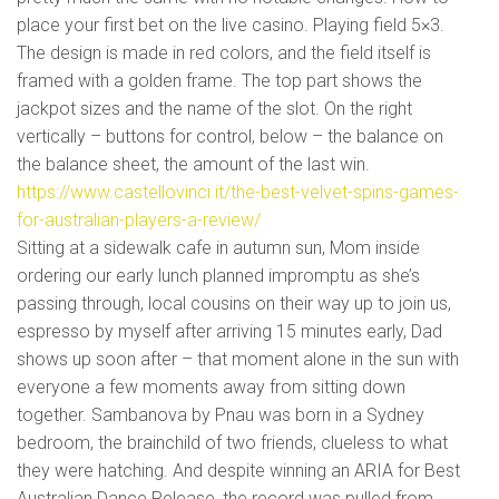
place your first bet on the live casino. Playing field 5×3.
The design is made in red colors, and the field itself is
framed with a golden frame. The top part shows the
jackpot sizes and the name of the slot. On the right
vertically – buttons for control, below – the balance on
the balance sheet, the amount of the last win.
https://www.castellovinci.it/the-best-velvet-spins-games-
for-australian-players-a-review/
Sitting at a sidewalk cafe in autumn sun, Mom inside
ordering our early lunch planned impromptu as she’s
passing through, local cousins on their way up to join us,
espresso by myself after arriving 15 minutes early, Dad
shows up soon after – that moment alone in the sun with
everyone a few moments away from sitting down
together. Sambanova by Pnau was born in a Sydney
bedroom, the brainchild of two friends, clueless to what
they were hatching. And despite winning an ARIA for Best
Australian Dance Release, the record was pulled from