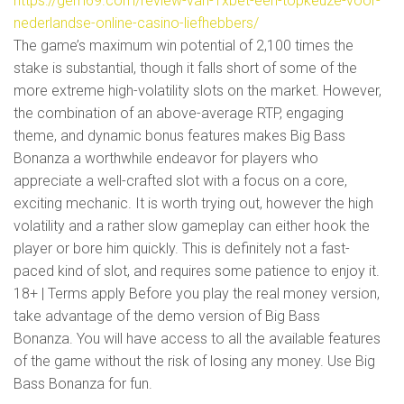
https://gem69.com/review-van-1xbet-een-topkeuze-voor-
nederlandse-online-casino-liefhebbers/
The game’s maximum win potential of 2,100 times the
stake is substantial, though it falls short of some of the
more extreme high-volatility slots on the market. However,
the combination of an above-average RTP, engaging
theme, and dynamic bonus features makes Big Bass
Bonanza a worthwhile endeavor for players who
appreciate a well-crafted slot with a focus on a core,
exciting mechanic. It is worth trying out, however the high
volatility and a rather slow gameplay can either hook the
player or bore him quickly. This is definitely not a fast-
paced kind of slot, and requires some patience to enjoy it.
18+ | Terms apply Before you play the real money version,
take advantage of the demo version of Big Bass
Bonanza. You will have access to all the available features
of the game without the risk of losing any money. Use Big
Bass Bonanza for fun.