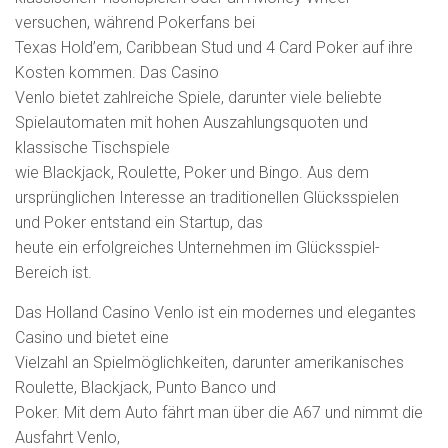
versuchen, während Pokerfans bei
Texas Hold’em, Caribbean Stud und 4 Card Poker auf ihre
Kosten kommen. Das Casino
Venlo bietet zahlreiche Spiele, darunter viele beliebte
Spielautomaten mit hohen Auszahlungsquoten und
klassische Tischspiele
wie Blackjack, Roulette, Poker und Bingo. Aus dem
ursprünglichen Interesse an traditionellen Glücksspielen
und Poker entstand ein Startup, das
heute ein erfolgreiches Unternehmen im Glücksspiel-
Bereich ist.
Das Holland Casino Venlo ist ein modernes und elegantes
Casino und bietet eine
Vielzahl an Spielmöglichkeiten, darunter amerikanisches
Roulette, Blackjack, Punto Banco und
Poker. Mit dem Auto fährt man über die A67 und nimmt die
Ausfahrt Venlo,