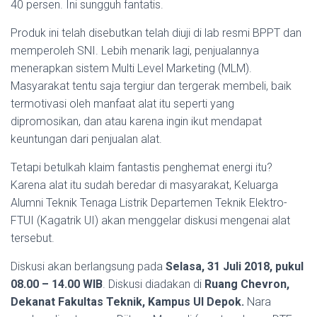
40 persen. Ini sungguh fantatis.
Produk ini telah disebutkan telah diuji di lab resmi BPPT dan
memperoleh SNI. Lebih menarik lagi, penjualannya
menerapkan sistem Multi Level Marketing (MLM).
Masyarakat tentu saja tergiur dan tergerak membeli, baik
termotivasi oleh manfaat alat itu seperti yang
dipromosikan, dan atau karena ingin ikut mendapat
keuntungan dari penjualan alat.
Tetapi betulkah klaim fantastis penghemat energi itu?
Karena alat itu sudah beredar di masyarakat, Keluarga
Alumni Teknik Tenaga Listrik Departemen Teknik Elektro-
FTUI (Kagatrik UI) akan menggelar diskusi mengenai alat
tersebut.
Diskusi akan berlangsung pada
Selasa, 31 Juli 2018, pukul
08.00 – 14.00 WIB
. Diskusi diadakan di
Ruang Chevron,
Dekanat Fakultas Teknik, Kampus UI Depok.
Nara