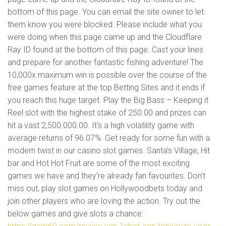
bottom of this page. You can email the site owner to let
them know you were blocked. Please include what you
were doing when this page came up and the Cloudflare
Ray ID found at the bottom of this page. Cast your lines
and prepare for another fantastic fishing adventure! The
10,000x maximum win is possible over the course of the
free games feature at the top Betting Sites and it ends if
you reach this huge target. Play the Big Bass – Keeping it
Reel slot with the highest stake of 250.00 and prizes can
hit a vast 2,500.000.00. It’s a high volatility game with
average returns of 96.07%. Get ready for some fun with a
modern twist in our casino slot games. Santa’s Village, Hit
bar and Hot Hot Fruit are some of the most exciting
games we have and they’re already fan favourites. Don’t
miss out, play slot games on Hollywoodbets today and
join other players who are loving the action. Try out the
below games and give slots a chance: