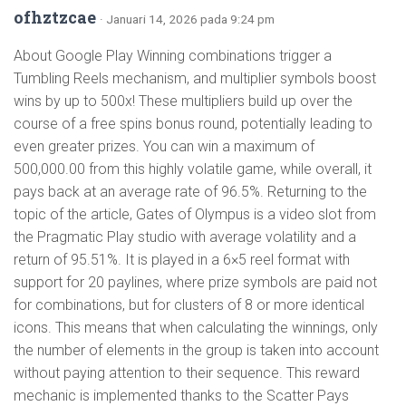
ofhztzcae
· Januari 14, 2026 pada 9:24 pm
About Google Play Winning combinations trigger a
Tumbling Reels mechanism, and multiplier symbols boost
wins by up to 500x! These multipliers build up over the
course of a free spins bonus round, potentially leading to
even greater prizes. You can win a maximum of
500,000.00 from this highly volatile game, while overall, it
pays back at an average rate of 96.5%. Returning to the
topic of the article, Gates of Olympus is a video slot from
the Pragmatic Play studio with average volatility and a
return of 95.51%. It is played in a 6×5 reel format with
support for 20 paylines, where prize symbols are paid not
for combinations, but for clusters of 8 or more identical
icons. This means that when calculating the winnings, only
the number of elements in the group is taken into account
without paying attention to their sequence. This reward
mechanic is implemented thanks to the Scatter Pays