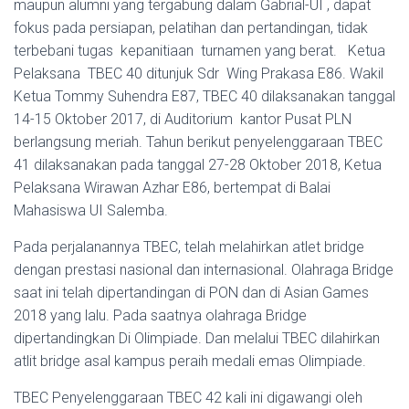
maupun alumni yang tergabung dalam Gabrial-UI , dapat
fokus pada persiapan, pelatihan dan pertandingan, tidak
terbebani tugas kepanitiaan turnamen yang berat. Ketua
Pelaksana TBEC 40 ditunjuk Sdr Wing Prakasa E86. Wakil
Ketua Tommy Suhendra E87, TBEC 40 dilaksanakan tanggal
14-15 Oktober 2017, di Auditorium kantor Pusat PLN
berlangsung meriah. Tahun berikut penyelenggaraan TBEC
41 dilaksanakan pada tanggal 27-28 Oktober 2018, Ketua
Pelaksana Wirawan Azhar E86, bertempat di Balai
Mahasiswa UI Salemba.
Pada perjalanannya TBEC, telah melahirkan atlet bridge
dengan prestasi nasional dan internasional. Olahraga Bridge
saat ini telah dipertandingan di PON dan di Asian Games
2018 yang lalu. Pada saatnya olahraga Bridge
dipertandingkan Di Olimpiade. Dan melalui TBEC dilahirkan
atlit bridge asal kampus peraih medali emas Olimpiade.
TBEC Penyelenggaraan TBEC 42 kali ini digawangi oleh