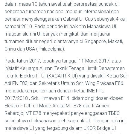
dalam masa 10 tahun awal telah berprestasi puncak di
beberapa turnamen nasional maupun internasional dan
berhasil menyelenggarakan Gabrial-UI Cup sebanyak 4 kali
sampai 2010. Pada periode ini baik tim Mahasiswa UI
maupun alumni UI banyak mengikuti dan menjuarai
turnamen di luar negeri, diantaranya di Singapore, Makati,
China dan USA (Philadelphia).
Pada tahun 2017, tepatnya tanggal 11 Maret 2017, atas
inisiatif Keluarga Alumni Teknik Tenaga Listrik Departemen
Teknik Elektro FTUI (KAGATRIK UI) yang diwakili Ketua Sdr
Adi FN E83, dan Sekretaris Umum Sdr. Wing Prakasa E86
mengadakan pertemuan dengan ketua IME FTUI
2017/2018 , Sdr. Himawan E14 didampingi dosen-dosen
Elektro FTUI Ir. I Made Ardita MT E78 dan Ir Amien
Rahardjo, MT E78 menyepakati penyelenggaraan TBEC
selanjutnya dilaksanakan oleh kagatrik UI. Dengan pola ini
mahasiswa UI yang tergabung dalam UKOR Bridge UI