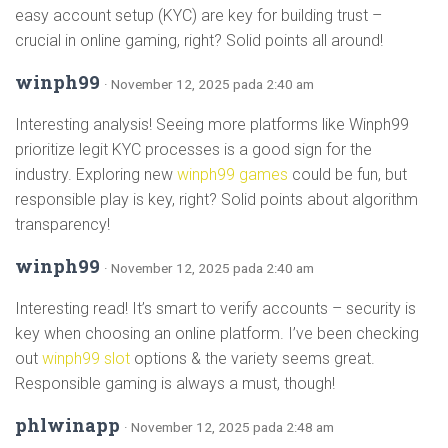
easy account setup (KYC) are key for building trust –
crucial in online gaming, right? Solid points all around!
winph99
· November 12, 2025 pada 2:40 am
Interesting analysis! Seeing more platforms like Winph99
prioritize legit KYC processes is a good sign for the
industry. Exploring new
winph99 games
could be fun, but
responsible play is key, right? Solid points about algorithm
transparency!
winph99
· November 12, 2025 pada 2:40 am
Interesting read! It’s smart to verify accounts – security is
key when choosing an online platform. I’ve been checking
out
winph99 slot
options & the variety seems great.
Responsible gaming is always a must, though!
phlwinapp
· November 12, 2025 pada 2:48 am