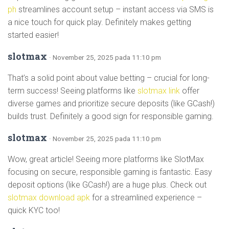
ph
streamlines account setup – instant access via SMS is
a nice touch for quick play. Definitely makes getting
started easier!
slotmax
· November 25, 2025 pada 11:10 pm
That’s a solid point about value betting – crucial for long-
term success! Seeing platforms like
slotmax link
offer
diverse games and prioritize secure deposits (like GCash!)
builds trust. Definitely a good sign for responsible gaming.
slotmax
· November 25, 2025 pada 11:10 pm
Wow, great article! Seeing more platforms like SlotMax
focusing on secure, responsible gaming is fantastic. Easy
deposit options (like GCash!) are a huge plus. Check out
slotmax download apk
for a streamlined experience –
quick KYC too!