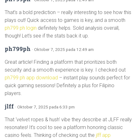
That’s a bold prediction – really interesting to see how this
plays out! Quick access to games is key, and a smooth
ph799 ph login
definitely helps. Solid analysis overall,
though! Let’s see if the stats back it up.
ph799ph
· Oktober 7, 2025 pada 12:49 am
Great article! Finding a platform that prioritizes both
security and a smooth experience is key. I checked out
ph799 ph app download
– instant play sounds perfect for
quick gaming sessions! Definitely a plus for Filipino
players.
jlff
· Oktober 7, 2025 pada 6:33 pm
That ‘velvet ropes & hush’ vibe they describe at JLFF really
resonates! It’s cool to see a platform honoring classic
casino feels. Thinking of checking out the
jlff app