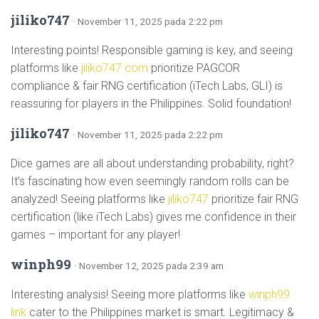
jiliko747
· November 11, 2025 pada 2:22 pm
Interesting points! Responsible gaming is key, and seeing
platforms like
jiliko747 com
prioritize PAGCOR
compliance & fair RNG certification (iTech Labs, GLI) is
reassuring for players in the Philippines. Solid foundation!
jiliko747
· November 11, 2025 pada 2:22 pm
Dice games are all about understanding probability, right?
It’s fascinating how even seemingly random rolls can be
analyzed! Seeing platforms like
jiliko747
prioritize fair RNG
certification (like iTech Labs) gives me confidence in their
games – important for any player!
winph99
· November 12, 2025 pada 2:39 am
Interesting analysis! Seeing more platforms like
winph99
link
cater to the Philippines market is smart. Legitimacy &