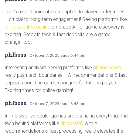
That’s a solid point about adapting to player preferences
– crucial for long-term engagement! Seeing platforms like
phlboss online casino
embrace AI for game discovery is
exciting. Smooth tech & fast deposits are a game
changer too!
phlboss
· Oktober 7, 2025 pada 6:44 pm
Interesting analysis! Seeing platforms like
phlboss com
really push tech boundaries – AI recommendations & fast
deposits could be game-changers for Filipino players.
Exciting times for online gaming!
phlboss
· Oktober 7, 2025 pada 6:45 pm
Immersive live dealer games are changing everything! The
tech behind platforms like
phlboss88
, with AI
recommendations & fast processing, really elevates the