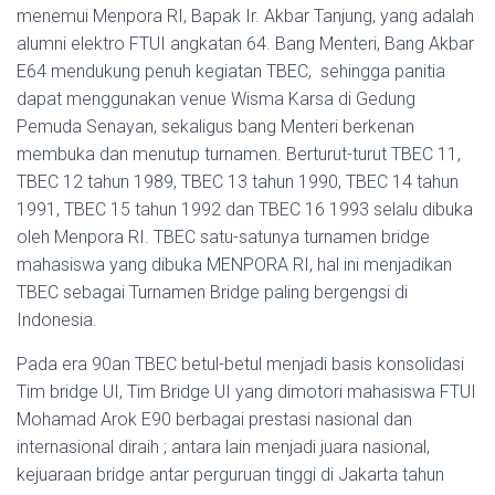
menemui Menpora RI, Bapak Ir. Akbar Tanjung, yang adalah
alumni elektro FTUI angkatan 64. Bang Menteri, Bang Akbar
E64 mendukung penuh kegiatan TBEC, sehingga panitia
dapat menggunakan venue Wisma Karsa di Gedung
Pemuda Senayan, sekaligus bang Menteri berkenan
membuka dan menutup turnamen. Berturut-turut TBEC 11,
TBEC 12 tahun 1989, TBEC 13 tahun 1990, TBEC 14 tahun
1991, TBEC 15 tahun 1992 dan TBEC 16 1993 selalu dibuka
oleh Menpora RI. TBEC satu-satunya turnamen bridge
mahasiswa yang dibuka MENPORA RI, hal ini menjadikan
TBEC sebagai Turnamen Bridge paling bergengsi di
Indonesia.
Pada era 90an TBEC betul-betul menjadi basis konsolidasi
Tim bridge UI, Tim Bridge UI yang dimotori mahasiswa FTUI
Mohamad Arok E90 berbagai prestasi nasional dan
internasional diraih ; antara lain menjadi juara nasional,
kejuaraan bridge antar perguruan tinggi di Jakarta tahun