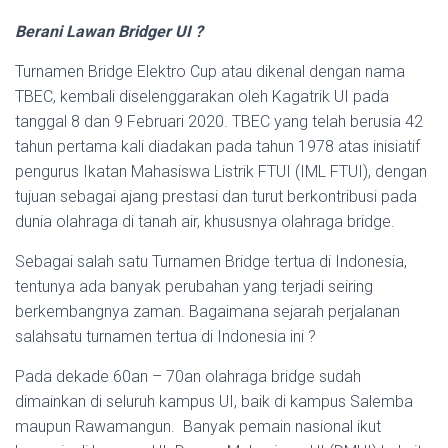
Berani Lawan Bridger UI ?
Turnamen Bridge Elektro Cup atau dikenal dengan nama
TBEC, kembali diselenggarakan oleh Kagatrik UI pada
tanggal 8 dan 9 Februari 2020. TBEC yang telah berusia 42
tahun pertama kali diadakan pada tahun 1978 atas inisiatif
pengurus Ikatan Mahasiswa Listrik FTUI (IML FTUI), dengan
tujuan sebagai ajang prestasi dan turut berkontribusi pada
dunia olahraga di tanah air, khususnya olahraga bridge.
Sebagai salah satu Turnamen Bridge tertua di Indonesia,
tentunya ada banyak perubahan yang terjadi seiring
berkembangnya zaman. Bagaimana sejarah perjalanan
salahsatu turnamen tertua di Indonesia ini ?
Pada dekade 60an – 70an olahraga bridge sudah
dimainkan di seluruh kampus UI, baik di kampus Salemba
maupun Rawamangun. Banyak pemain nasional ikut