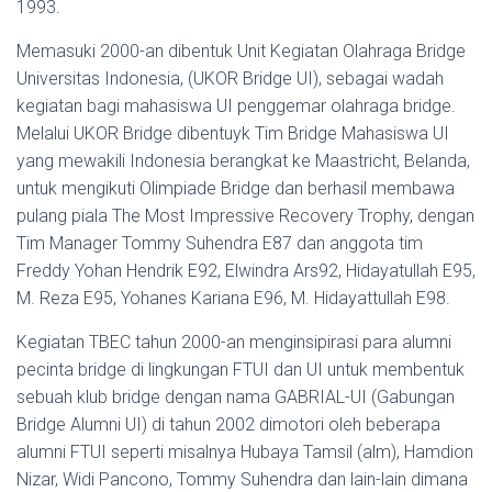
1993.
Memasuki 2000-an dibentuk Unit Kegiatan Olahraga Bridge
Universitas Indonesia, (UKOR Bridge UI), sebagai wadah
kegiatan bagi mahasiswa UI penggemar olahraga bridge.
Melalui UKOR Bridge dibentuyk Tim Bridge Mahasiswa UI
yang mewakili Indonesia berangkat ke Maastricht, Belanda,
untuk mengikuti Olimpiade Bridge dan berhasil membawa
pulang piala The Most Impressive Recovery Trophy, dengan
Tim Manager Tommy Suhendra E87 dan anggota tim
Freddy Yohan Hendrik E92, Elwindra Ars92, Hidayatullah E95,
M. Reza E95, Yohanes Kariana E96, M. Hidayattullah E98.
Kegiatan TBEC tahun 2000-an menginsipirasi para alumni
pecinta bridge di lingkungan FTUI dan UI untuk membentuk
sebuah klub bridge dengan nama GABRIAL-UI (Gabungan
Bridge Alumni UI) di tahun 2002 dimotori oleh beberapa
alumni FTUI seperti misalnya Hubaya Tamsil (alm), Hamdion
Nizar, Widi Pancono, Tommy Suhendra dan lain-lain dimana