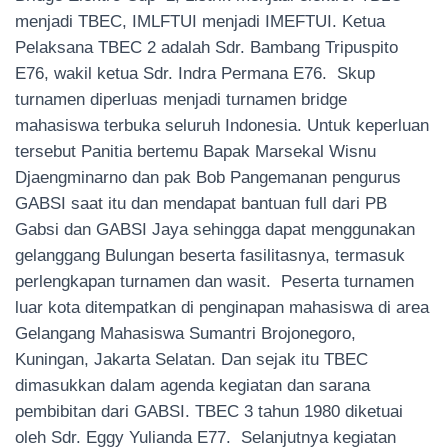
menjadi TBEC, IMLFTUI menjadi IMEFTUI. Ketua
Pelaksana TBEC 2 adalah Sdr. Bambang Tripuspito
E76, wakil ketua Sdr. Indra Permana E76. Skup
turnamen diperluas menjadi turnamen bridge
mahasiswa terbuka seluruh Indonesia. Untuk keperluan
tersebut Panitia bertemu Bapak Marsekal Wisnu
Djaengminarno dan pak Bob Pangemanan pengurus
GABSI saat itu dan mendapat bantuan full dari PB
Gabsi dan GABSI Jaya sehingga dapat menggunakan
gelanggang Bulungan beserta fasilitasnya, termasuk
perlengkapan turnamen dan wasit. Peserta turnamen
luar kota ditempatkan di penginapan mahasiswa di area
Gelangang Mahasiswa Sumantri Brojonegoro,
Kuningan, Jakarta Selatan. Dan sejak itu TBEC
dimasukkan dalam agenda kegiatan dan sarana
pembibitan dari GABSI. TBEC 3 tahun 1980 diketuai
oleh Sdr. Eggy Yulianda E77. Selanjutnya kegiatan