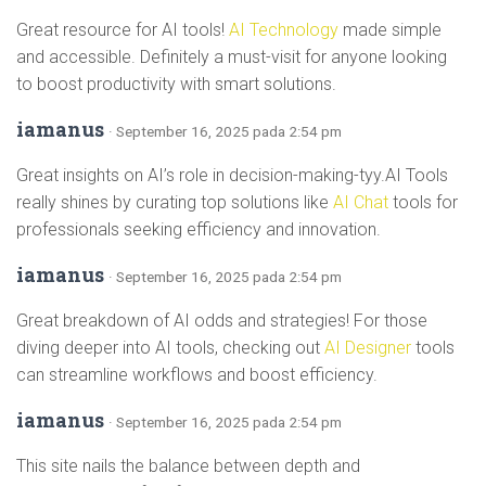
Great resource for AI tools!
AI Technology
made simple
and accessible. Definitely a must-visit for anyone looking
to boost productivity with smart solutions.
iamanus
· September 16, 2025 pada 2:54 pm
Great insights on AI’s role in decision-making-tyy.AI Tools
really shines by curating top solutions like
AI Chat
tools for
professionals seeking efficiency and innovation.
iamanus
· September 16, 2025 pada 2:54 pm
Great breakdown of AI odds and strategies! For those
diving deeper into AI tools, checking out
AI Designer
tools
can streamline workflows and boost efficiency.
iamanus
· September 16, 2025 pada 2:54 pm
This site nails the balance between depth and