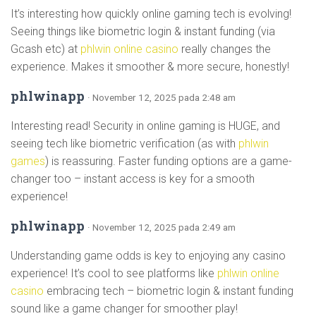
It’s interesting how quickly online gaming tech is evolving!
Seeing things like biometric login & instant funding (via
Gcash etc) at
phlwin online casino
really changes the
experience. Makes it smoother & more secure, honestly!
phlwinapp
· November 12, 2025 pada 2:48 am
Interesting read! Security in online gaming is HUGE, and
seeing tech like biometric verification (as with
phlwin
games
) is reassuring. Faster funding options are a game-
changer too – instant access is key for a smooth
experience!
phlwinapp
· November 12, 2025 pada 2:49 am
Understanding game odds is key to enjoying any casino
experience! It’s cool to see platforms like
phlwin online
casino
embracing tech – biometric login & instant funding
sound like a game changer for smoother play!