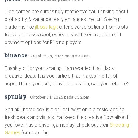
Dice games are surprisingly mathematical! Thinking about
probability & variance really enhances the fun. Seeing
platforms like
jlboss legit
offer diverse options-from slots
to live games-is cool, especially with secure, localized
payment options for Filipino players.
binance
· Oktober 28, 2025 pada 6:30 am
Thank you for your sharing. I am worried that I lack
creative ideas. It is your article that makes me full of
hope. Thank you. But, I have a question, can you help me?
spunky
· Oktober 31, 2025 pada 6:32 pm
Sprunki Incredibox is a brilliant twist on a classic, adding
fresh beats and visuals that keep the creative flow alive. If
you love music-driven gameplay, check out their
Shooting
Games
for more fun!