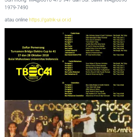
1979-7490
atau online
https://gatrik-ui.or.id