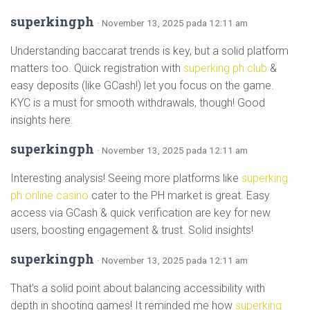
superkingph
· November 13, 2025 pada 12:11 am
Understanding baccarat trends is key, but a solid platform
matters too. Quick registration with
superking ph club
&
easy deposits (like GCash!) let you focus on the game.
KYC is a must for smooth withdrawals, though! Good
insights here.
superkingph
· November 13, 2025 pada 12:11 am
Interesting analysis! Seeing more platforms like
superking
ph online casino
cater to the PH market is great. Easy
access via GCash & quick verification are key for new
users, boosting engagement & trust. Solid insights!
superkingph
· November 13, 2025 pada 12:11 am
That’s a solid point about balancing accessibility with
depth in shooting games! It reminded me how
superking